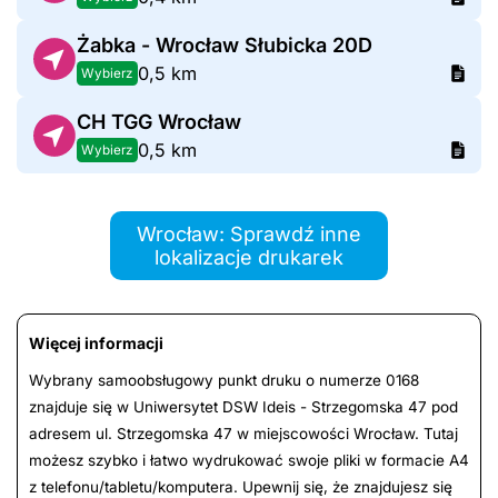
Żabka - Wrocław Słubicka 20D
0,5 km
Wybierz
CH TGG Wrocław
0,5 km
Wybierz
Wrocław: Sprawdź inne
lokalizacje drukarek
Więcej informacji
Wybrany samoobsługowy punkt druku o numerze 0168
znajduje się w Uniwersytet DSW Ideis - Strzegomska 47 pod
adresem ul. Strzegomska 47 w miejscowości Wrocław. Tutaj
możesz szybko i łatwo wydrukować swoje pliki w formacie A4
z telefonu/tabletu/komputera. Upewnij się, że znajdujesz się