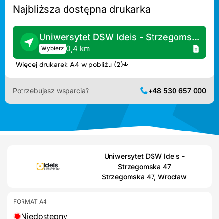
Najbliższa dostępna drukarka
Uniwersytet DSW Ideis - Strzegomska 55
0,4 km
Wybierz
Więcej drukarek A4 w pobliżu (2)
Potrzebujesz wsparcia?
+48 530 657 000
Uniwersytet DSW Ideis -
Strzegomska 47
Strzegomska 47, Wrocław
FORMAT A4
Niedostępny