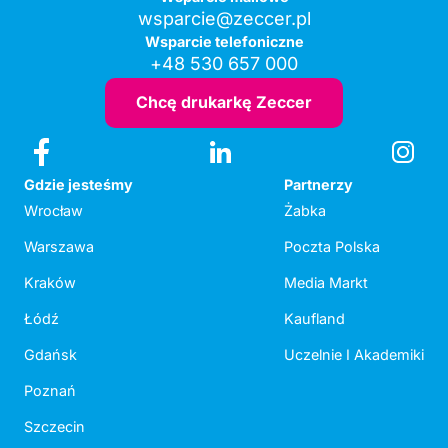
wsparcie@zeccer.pl
Wsparcie telefoniczne
+48 530 657 000
Chcę drukarkę Zeccer
Gdzie jesteśmy
Partnerzy
Wrocław
Żabka
Warszawa
Poczta Polska
Kraków
Media Markt
Łódź
Kaufland
Gdańsk
Uczelnie I Akademiki
Poznań
Szczecin