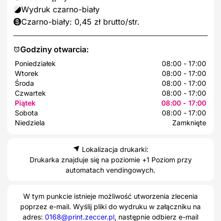
Wydruk czarno-biały
Czarno-biały: 0,45 zł brutto/str.
Godziny otwarcia:
Poniedziałek
08:00 - 17:00
Wtorek
08:00 - 17:00
Środa
08:00 - 17:00
Czwartek
08:00 - 17:00
Piątek
08:00 - 17:00
Sobota
08:00 - 17:00
Niedziela
Zamknięte
Lokalizacja drukarki:
Drukarka znajduje się na poziomie +1 Poziom przy
automatach vendingowych.
W tym punkcie istnieje możliwość utworzenia zlecenia
poprzez e-mail. Wyślij pliki do wydruku w załączniku na
adres:
0168@print.zeccer.pl
, następnie odbierz e-mail