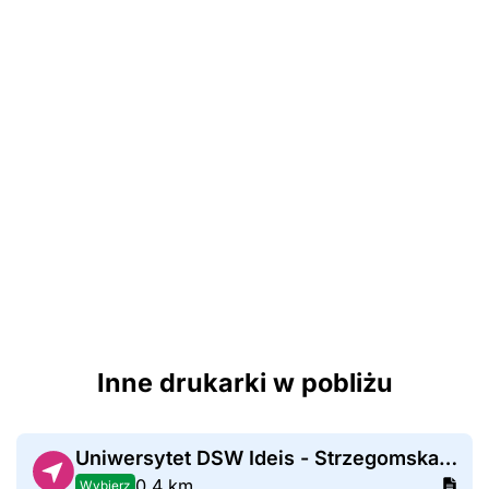
Inne drukarki w pobliżu
Uniwersytet DSW Ideis - Strzegomska 55
0,4 km
Wybierz