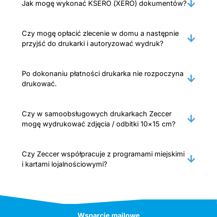
Jak mogę wykonać KSERO (XERO) dokumentów?
Czy mogę opłacić zlecenie w domu a następnie
przyjść do drukarki i autoryzować wydruk?
Po dokonaniu płatności drukarka nie rozpoczyna
drukować.
Czy w samoobsługowych drukarkach Zeccer
mogę wydrukować zdjęcia / odbitki 10×15 cm?
Czy Zeccer współpracuje z programami miejskimi
i kartami lojalnościowymi?
Wsparcie mailowe