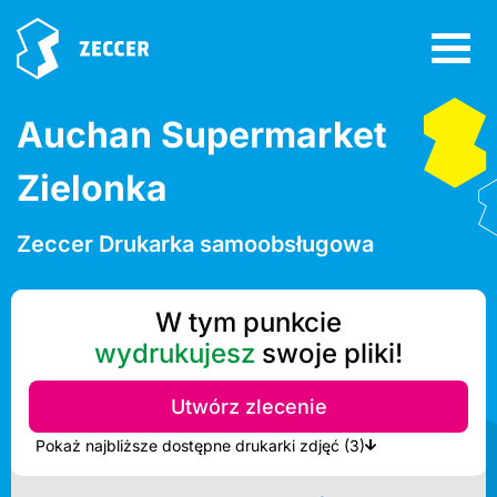
Auchan Supermarket
Zielonka
Zeccer Drukarka samoobsługowa
W tym punkcie
wydrukujesz
swoje pliki!
Utwórz zlecenie
Pokaż najbliższe dostępne drukarki zdjęć (3)