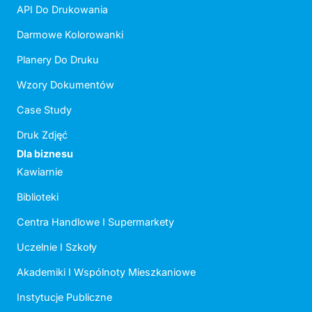
API Do Drukowania
Darmowe Kolorowanki
Planery Do Druku
Wzory Dokumentów
Case Study
Druk Zdjęć
Dla biznesu
Kawiarnie
Biblioteki
Centra Handlowe I Supermarkety
Uczelnie I Szkoły
Akademiki I Wspólnoty Mieszkaniowe
Instytucje Publiczne