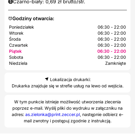
Czarno-biały: 0,69 zł brutto/str.
Godziny otwarcia:
Poniedziałek
06:30 - 22:00
Wtorek
06:30 - 22:00
Środa
06:30 - 22:00
Czwartek
06:30 - 22:00
Piątek
06:30 - 22:00
Sobota
06:30 - 22:00
Niedziela
Zamknięte
Lokalizacja drukarki:
Drukarka znajduje się w strefie usług na lewo od wejścia.
W tym punkcie istnieje możliwość utworzenia zlecenia
poprzez e-mail. Wyślij pliki do wydruku w załączniku na
adres:
as.zielonka@print.zeccer.pl
, następnie odbierz e-
mail zwrotny i postępuj zgodnie z instrukcją.