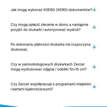
Jak mogę wykonać KSERO (XERO) dokumentów?
Czy mogę opłacić zlecenie w domu a następnie
przyjść do drukarki i autoryzować wydruk?
Po dokonaniu płatności drukarka nie rozpoczyna
drukować.
Czy w samoobsługowych drukarkach Zeccer
mogę wydrukować zdjęcia / odbitki 10×15 cm?
Czy Zeccer współpracuje z programami miejskimi
i kartami lojalnościowymi?