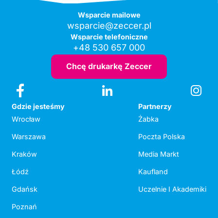
Wsparcie mailowe
wsparcie@zeccer.pl
Wsparcie telefoniczne
+48 530 657 000
Chcę drukarkę Zeccer
Gdzie jesteśmy
Partnerzy
Wrocław
Żabka
Warszawa
Poczta Polska
Kraków
Media Markt
Łódź
Kaufland
Gdańsk
Uczelnie I Akademiki
Poznań