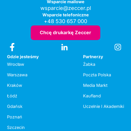
Wsparcie mailowe
wsparcie@zeccer.pl
Wsparcie telefoniczne
+48 530 657 000
Chcę drukarkę Zeccer
Gdzie jesteśmy
Partnerzy
Wrocław
Żabka
Warszawa
Poczta Polska
Kraków
Media Markt
Łódź
Kaufland
Gdańsk
Uczelnie I Akademiki
Poznań
Szczecin