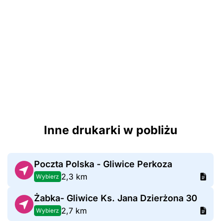
Inne drukarki w pobliżu
Poczta Polska - Gliwice Perkoza
2,3 km
Wybierz
Żabka- Gliwice Ks. Jana Dzierżona 30
2,7 km
Wybierz