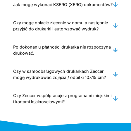
Jak mogę wykonać KSERO (XERO) dokumentów?
Czy mogę opłacić zlecenie w domu a następnie
przyjść do drukarki i autoryzować wydruk?
Po dokonaniu płatności drukarka nie rozpoczyna
drukować.
Czy w samoobsługowych drukarkach Zeccer
mogę wydrukować zdjęcia / odbitki 10×15 cm?
Czy Zeccer współpracuje z programami miejskimi
i kartami lojalnościowymi?