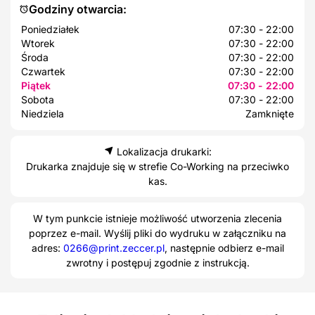
Godziny otwarcia:
Poniedziałek
07:30 - 22:00
Wtorek
07:30 - 22:00
Środa
07:30 - 22:00
Czwartek
07:30 - 22:00
Piątek
07:30 - 22:00
Sobota
07:30 - 22:00
Niedziela
Zamknięte
Lokalizacja drukarki:
Drukarka znajduje się w strefie Co-Working na przeciwko
kas.
W tym punkcie istnieje możliwość utworzenia zlecenia
poprzez e-mail. Wyślij pliki do wydruku w załączniku na
adres:
0266@print.zeccer.pl
, następnie odbierz e-mail
zwrotny i postępuj zgodnie z instrukcją.