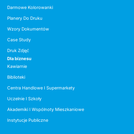
Darmowe Kolorowanki
Planery Do Druku
Wzory Dokumentów
Case Study
Druk Zdjęć
Dla biznesu
Kawiarnie
Biblioteki
Centra Handlowe I Supermarkety
Uczelnie I Szkoły
Akademiki I Wspólnoty Mieszkaniowe
Instytucje Publiczne