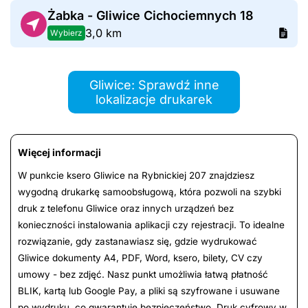
Żabka - Gliwice Cichociemnych 18
3,0 km
Wybierz
Gliwice: Sprawdź inne
lokalizacje drukarek
Więcej informacji
W punkcie ksero Gliwice na Rybnickiej 207 znajdziesz
wygodną drukarkę samoobsługową, która pozwoli na szybki
druk z telefonu Gliwice oraz innych urządzeń bez
konieczności instalowania aplikacji czy rejestracji. To idealne
rozwiązanie, gdy zastanawiasz się, gdzie wydrukować
Gliwice dokumenty A4, PDF, Word, ksero, bilety, CV czy
umowy - bez zdjęć. Nasz punkt umożliwia łatwą płatność
BLIK, kartą lub Google Pay, a pliki są szyfrowane i usuwane
po wydruku, co gwarantuje bezpieczeństwo. Druk cyfrowy w