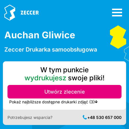
Auchan Gliwice
Zeccer Drukarka samoobsługowa
W tym punkcie
wydrukujesz
swoje pliki!
Utwórz zlecenie
Pokaż najbliższe dostępne drukarki zdjęć (3)
Potrzebujesz wsparcia?
+48 530 657 000