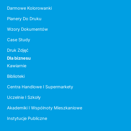
Darmowe Kolorowanki
Planery Do Druku
Wzory Dokumentów
Case Study
Druk Zdjęć
Dla biznesu
Kawiarnie
Biblioteki
Centra Handlowe I Supermarkety
Uczelnie I Szkoły
Akademiki I Wspólnoty Mieszkaniowe
Instytucje Publiczne