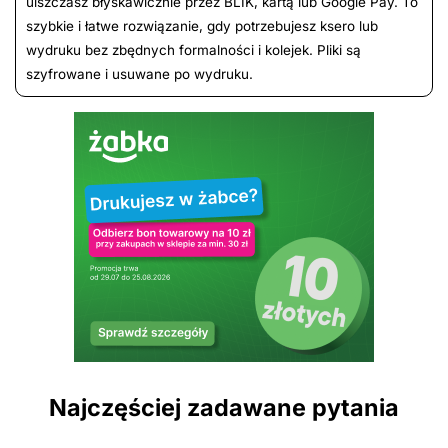
uiszczasz błyskawicznie przez BLIK, kartą lub Google Pay. To
szybkie i łatwe rozwiązanie, gdy potrzebujesz ksero lub
wydruku bez zbędnych formalności i kolejek. Pliki są
szyfrowane i usuwane po wydruku.
Najczęściej zadawane pytania