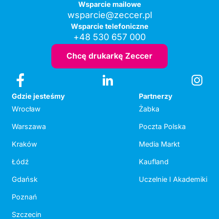
Wsparcie mailowe
wsparcie@zeccer.pl
Wsparcie telefoniczne
+48 530 657 000
Chcę drukarkę Zeccer
Gdzie jesteśmy
Partnerzy
Wrocław
Żabka
Warszawa
Poczta Polska
Kraków
Media Markt
Łódź
Kaufland
Gdańsk
Uczelnie I Akademiki
Poznań
Szczecin