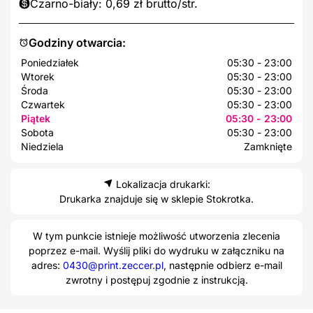
Czarno-biały: 0,69 zł brutto/str.
Godziny otwarcia:
Poniedziałek
05:30 - 23:00
Wtorek
05:30 - 23:00
Środa
05:30 - 23:00
Czwartek
05:30 - 23:00
Piątek
05:30 - 23:00
Sobota
05:30 - 23:00
Niedziela
Zamknięte
Lokalizacja drukarki:
Drukarka znajduje się w sklepie Stokrotka.
W tym punkcie istnieje możliwość utworzenia zlecenia
poprzez e-mail. Wyślij pliki do wydruku w załączniku na
adres:
0430@print.zeccer.pl
, następnie odbierz e-mail
zwrotny i postępuj zgodnie z instrukcją.