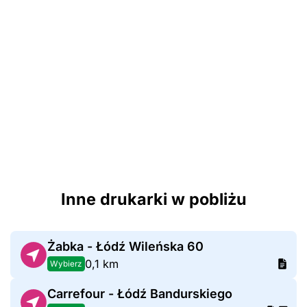
Inne drukarki w pobliżu
Żabka - Łódź Wileńska 60
0,1 km
Wybierz
Carrefour - Łódź Bandurskiego