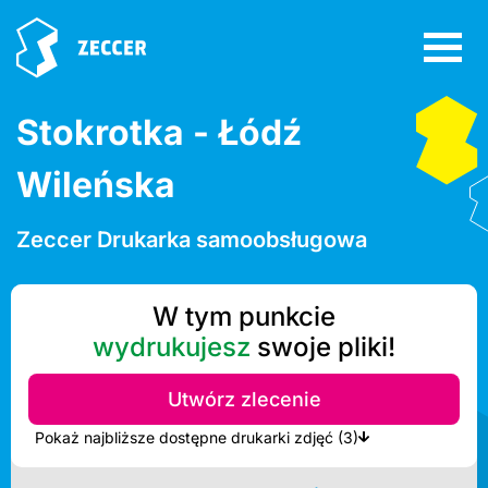
Stokrotka - Łódź
Wileńska
Zeccer Drukarka samoobsługowa
W tym punkcie
wydrukujesz
swoje pliki!
Utwórz zlecenie
Pokaż najbliższe dostępne drukarki zdjęć (3)