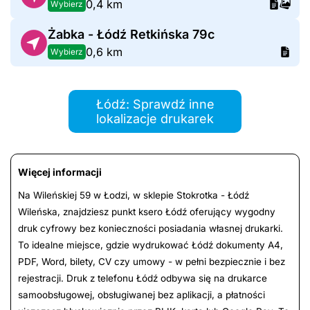
0,4 km
Wybierz
Żabka - Łódź Retkińska 79c
0,6 km
Wybierz
Łódź: Sprawdź inne
lokalizacje drukarek
Więcej informacji
Na Wileńskiej 59 w Łodzi, w sklepie Stokrotka - Łódź
Wileńska, znajdziesz punkt ksero Łódź oferujący wygodny
druk cyfrowy bez konieczności posiadania własnej drukarki.
To idealne miejsce, gdzie wydrukować Łódź dokumenty A4,
PDF, Word, bilety, CV czy umowy - w pełni bezpiecznie i bez
rejestracji. Druk z telefonu Łódź odbywa się na drukarce
samoobsługowej, obsługiwanej bez aplikacji, a płatności