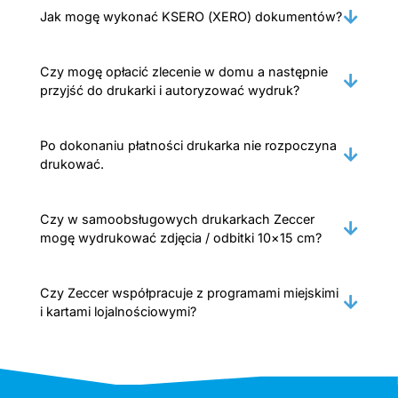
Jak mogę wykonać KSERO (XERO) dokumentów?
Czy mogę opłacić zlecenie w domu a następnie
przyjść do drukarki i autoryzować wydruk?
Po dokonaniu płatności drukarka nie rozpoczyna
drukować.
Czy w samoobsługowych drukarkach Zeccer
mogę wydrukować zdjęcia / odbitki 10×15 cm?
Czy Zeccer współpracuje z programami miejskimi
i kartami lojalnościowymi?