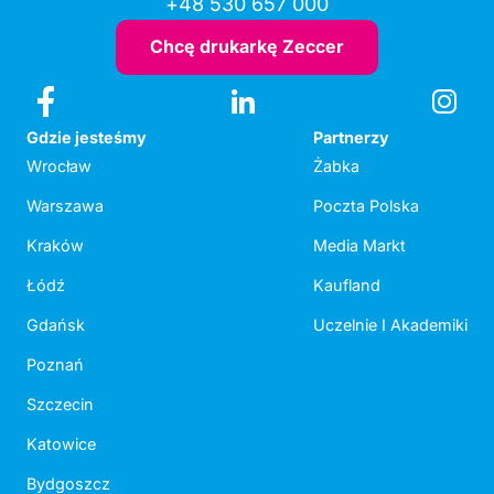
+48 530 657 000
Chcę drukarkę Zeccer
Gdzie jesteśmy
Partnerzy
Wrocław
Żabka
Warszawa
Poczta Polska
Kraków
Media Markt
Łódź
Kaufland
Gdańsk
Uczelnie I Akademiki
Poznań
Szczecin
Katowice
Bydgoszcz