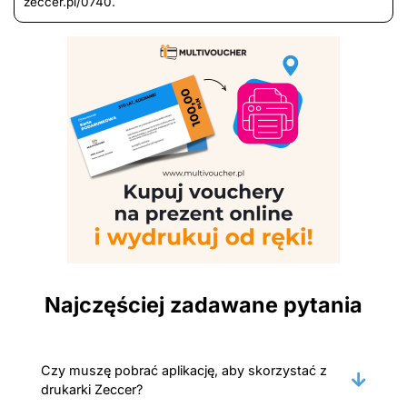
zeccer.pl/0740.
Najczęściej zadawane pytania
Czy muszę pobrać aplikację, aby skorzystać z
drukarki Zeccer?