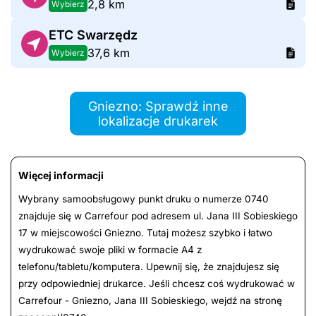
2,8 km
Wybierz
ETC Swarzędz
37,6 km
Wybierz
Gniezno: Sprawdź inne
lokalizacje drukarek
Więcej informacji
Wybrany samoobsługowy punkt druku o numerze 0740
znajduje się w Carrefour pod adresem ul. Jana III Sobieskiego
17 w miejscowości Gniezno. Tutaj możesz szybko i łatwo
wydrukować swoje pliki w formacie A4 z
telefonu/tabletu/komputera. Upewnij się, że znajdujesz się
przy odpowiedniej drukarce. Jeśli chcesz coś wydrukować w
Carrefour - Gniezno, Jana III Sobieskiego, wejdź na stronę