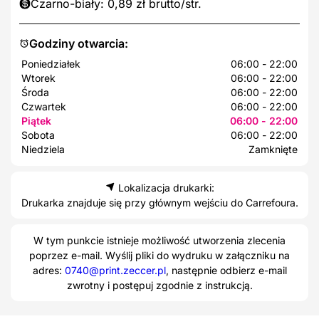
Czarno-biały: 0,89 zł brutto/str.
Godziny otwarcia:
Poniedziałek
06:00 - 22:00
Wtorek
06:00 - 22:00
Środa
06:00 - 22:00
Czwartek
06:00 - 22:00
Piątek
06:00 - 22:00
Sobota
06:00 - 22:00
Niedziela
Zamknięte
Lokalizacja drukarki:
Drukarka znajduje się przy głównym wejściu do Carrefoura.
W tym punkcie istnieje możliwość utworzenia zlecenia
poprzez e-mail. Wyślij pliki do wydruku w załączniku na
adres:
0740@print.zeccer.pl
, następnie odbierz e-mail
zwrotny i postępuj zgodnie z instrukcją.