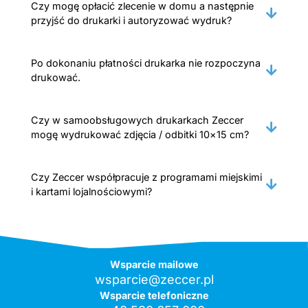
Czy mogę opłacić zlecenie w domu a następnie
przyjść do drukarki i autoryzować wydruk?
Po dokonaniu płatności drukarka nie rozpoczyna
drukować.
Czy w samoobsługowych drukarkach Zeccer
mogę wydrukować zdjęcia / odbitki 10×15 cm?
Czy Zeccer współpracuje z programami miejskimi
i kartami lojalnościowymi?
Wsparcie mailowe
wsparcie@zeccer.pl
Wsparcie telefoniczne