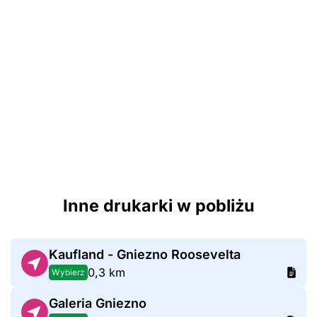
Inne drukarki w pobliżu
Kaufland - Gniezno Roosevelta
0,3 km
Wybierz
Galeria Gniezno