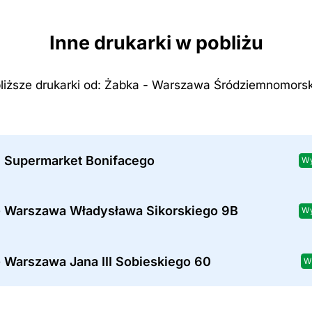
Inne drukarki w pobliżu
liższe drukarki od: Żabka - Warszawa Śródziemnomors
 Supermarket Bonifacego
Wy
- Warszawa Władysława Sikorskiego 9B
Wy
 Warszawa Jana III Sobieskiego 60
W