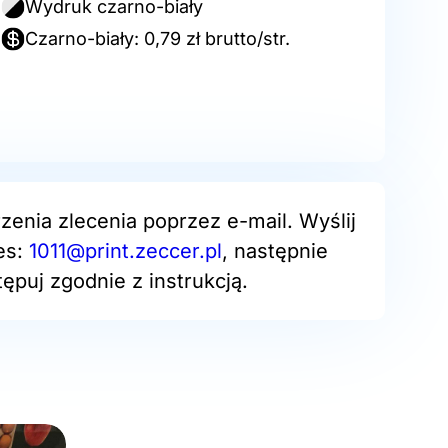
Wydruk czarno-biały
Czarno-biały: 0,79 zł brutto/str.
zenia zlecenia poprzez e-mail. Wyślij
es:
1011@print.zeccer.pl
, następnie
ępuj zgodnie z instrukcją.