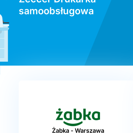
samoobsługowa
Żabka - Warszawa