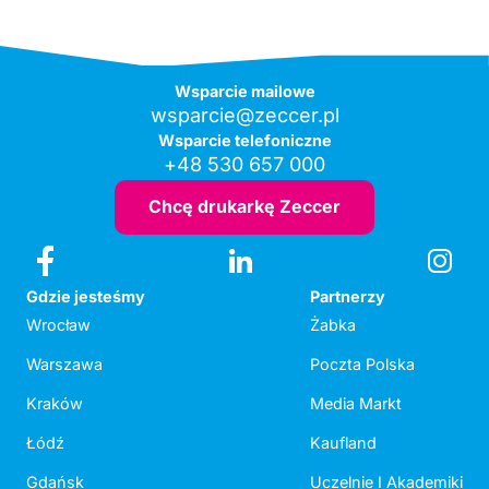
Wsparcie mailowe
wsparcie@zeccer.pl
Wsparcie telefoniczne
+48 530 657 000
Chcę drukarkę Zeccer
Gdzie jesteśmy
Partnerzy
Wrocław
Żabka
Warszawa
Poczta Polska
Kraków
Media Markt
Łódź
Kaufland
Gdańsk
Uczelnie I Akademiki