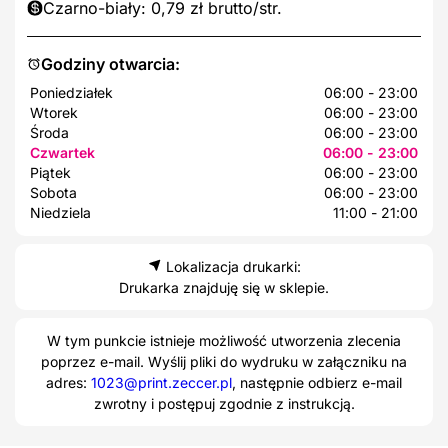
Czarno-biały: 0,79 zł brutto/str.
Godziny otwarcia:
Poniedziałek
06:00 - 23:00
Wtorek
06:00 - 23:00
Środa
06:00 - 23:00
Czwartek
06:00 - 23:00
Piątek
06:00 - 23:00
Sobota
06:00 - 23:00
Niedziela
11:00 - 21:00
Lokalizacja drukarki:
Drukarka znajduję się w sklepie.
W tym punkcie istnieje możliwość utworzenia zlecenia
poprzez e-mail. Wyślij pliki do wydruku w załączniku na
adres:
1023@print.zeccer.pl
, następnie odbierz e-mail
zwrotny i postępuj zgodnie z instrukcją.