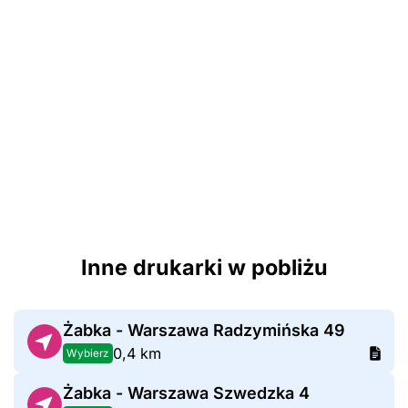
Inne drukarki w pobliżu
Żabka - Warszawa Radzymińska 49
0,4 km
Wybierz
Żabka - Warszawa Szwedzka 4