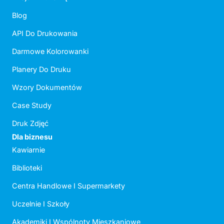
Blog
API Do Drukowania
Darmowe Kolorowanki
Planery Do Druku
Wzory Dokumentów
Case Study
Druk Zdjęć
Dla biznesu
Kawiarnie
Biblioteki
Centra Handlowe I Supermarkety
Uczelnie I Szkoły
Akademiki I Wspólnoty Mieszkaniowe