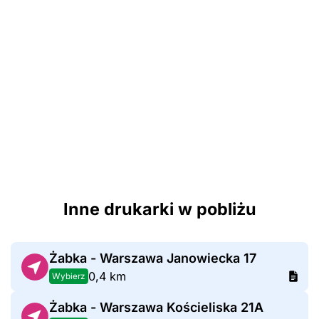
Inne drukarki w pobliżu
Żabka - Warszawa Janowiecka 17
0,4 km
Wybierz
Żabka - Warszawa Kościeliska 21A