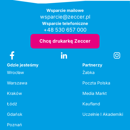
Wsparcie mailowe
wsparcie@zeccer.pl
Wsparcie telefoniczne
+48 530 657 000
Chcę drukarkę Zeccer
Gdzie jesteśmy
Partnerzy
Wrocław
Żabka
Warszawa
Poczta Polska
Kraków
Media Markt
Łódź
Kaufland
Gdańsk
Uczelnie I Akademiki
Poznań