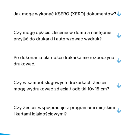
Jak mogę wykonać KSERO (XERO) dokumentów?
Czy mogę opłacić zlecenie w domu a następnie
przyjść do drukarki i autoryzować wydruk?
Po dokonaniu płatności drukarka nie rozpoczyna
drukować.
Czy w samoobsługowych drukarkach Zeccer
mogę wydrukować zdjęcia / odbitki 10×15 cm?
Czy Zeccer współpracuje z programami miejskimi
i kartami lojalnościowymi?