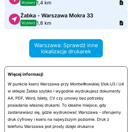
1,4 km
Wybierz
Żabka - Warszawa Mokra 33
1,8 km
Wybierz
Warszawa: Sprawdź inne
lokalizacje drukarek
Więcej informacji
W punkcie ksero Warszawa przy Montwiłłowskiej 1/lok.U3 i U4
w sklepie Żabka szybko i wygodnie wydrukujesz dokumenty
A4, PDF, Word, bilety, CV czy umowy bez potrzeby
posiadania własnej drukarki. To idealne miejsce, gdy
zastanawiasz się, gdzie wydrukować Warszawa - oferujemy
druk cyfrowy i ksero na najwyższym poziomie. Druk z
telefonu Warszawa jest prosty dzięki drukarce