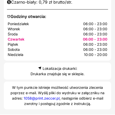
Czarno-biały: 0,79 zł brutto/str.
Godziny otwarcia:
Poniedziałek
06:00 - 23:00
Wtorek
06:00 - 23:00
Środa
06:00 - 23:00
Czwartek
06:00 - 23:00
Piątek
06:00 - 23:00
Sobota
06:00 - 23:00
Niedziela
10:00 - 20:00
Lokalizacja drukarki:
Drukarka znajduje się w sklepie.
W tym punkcie istnieje możliwość utworzenia zlecenia
poprzez e-mail. Wyślij pliki do wydruku w załączniku na
adres:
1058@print.zeccer.pl
, następnie odbierz e-mail
zwrotny i postępuj zgodnie z instrukcją.