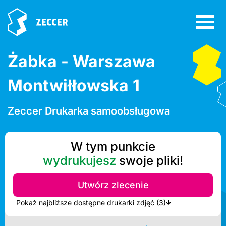
Żabka - Warszawa
Montwiłłowska 1
Zeccer Drukarka samoobsługowa
W tym punkcie
wydrukujesz
swoje pliki!
Utwórz zlecenie
Pokaż najbliższe dostępne drukarki zdjęć (3)