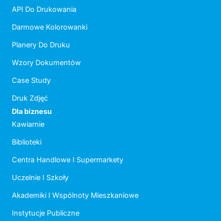
API Do Drukowania
Darmowe Kolorowanki
Planery Do Druku
Wzory Dokumentów
Case Study
Druk Zdjęć
Dla biznesu
Kawiarnie
Biblioteki
Centra Handlowe I Supermarkety
Uczelnie I Szkoły
Akademiki I Wspólnoty Mieszkaniowe
Instytucje Publiczne