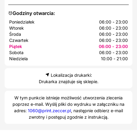
Godziny otwarcia:
Poniedziałek
06:00 - 23:00
Wtorek
06:00 - 23:00
Środa
06:00 - 23:00
Czwartek
06:00 - 23:00
Piątek
06:00 - 23:00
Sobota
06:00 - 23:00
Niedziela
10:00 - 21:00
Lokalizacja drukarki:
Drukarka znajduje się sklepie.
W tym punkcie istnieje możliwość utworzenia zlecenia
poprzez e-mail. Wyślij pliki do wydruku w załączniku na
adres:
1060@print.zeccer.pl
, następnie odbierz e-mail
zwrotny i postępuj zgodnie z instrukcją.