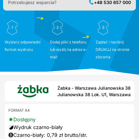
Potrzebujesz wsparcia?
+48 530 657 000
1
2
3
Wybierz odpowiedni
Dodaj pliki z telefonu
Zapłać i naciśnij
format wydruku
lub wyślij na adres e-
DRUKUJ na stronie
mail
zlecenia
Żabka - Warszawa Julianowska 38
Julianowska 38 Lok. U1, Warszawa
FORMAT A4
Dostępny
Wydruk czarno-biały
Czarno-biały: 0,79 zł brutto/str.