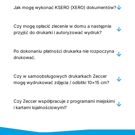
Jak mogę wykonać KSERO (XERO) dokumentów?
Czy mogę opłacić zlecenie w domu a następnie
przyjść do drukarki i autoryzować wydruk?
Po dokonaniu płatności drukarka nie rozpoczyna
drukować.
Czy w samoobsługowych drukarkach Zeccer
mogę wydrukować zdjęcia / odbitki 10×15 cm?
Czy Zeccer współpracuje z programami miejskimi
i kartami lojalnościowymi?