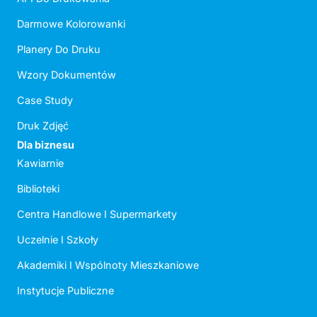
Darmowe Kolorowanki
Planery Do Druku
Wzory Dokumentów
Case Study
Druk Zdjęć
Dla biznesu
Kawiarnie
Biblioteki
Centra Handlowe I Supermarkety
Uczelnie I Szkoły
Akademiki I Wspólnoty Mieszkaniowe
Instytucje Publiczne