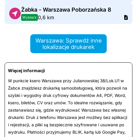
Żabka - Warszawa Poborzańska 8
0,6 km
Wybierz
Warszawa: Sprawdź inne
lokalizacje drukarek
Więcej informacji
W punkcie ksero Warszawa przy Julianowskiej 38/Lok.U1 w
Żabce znajdziesz drukarkę samoobsługową, która pozwoli na
szybki i wygodny druk cyfrowy dokumentów A4, PDF, Word,
ksero, biletów, CV oraz umów. To idealne rozwiązanie, gdy
zastanawiasz się, gdzie wydrukować Warszawa bez własnej
drukarki. Druk z telefonu Warszawa jest możliwy bez aplikacji
i rejestracji, a pliki są bezpiecznie szyfrowane i usuwane po
wydruku. Płatności przyjmujemy BLIK, kartą lub Google Pay,