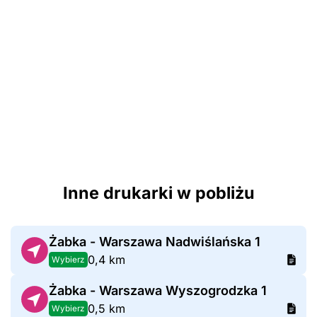
Inne drukarki w pobliżu
Żabka - Warszawa Nadwiślańska 1
0,4 km
Wybierz
Żabka - Warszawa Wyszogrodzka 1
0,5 km
Wybierz