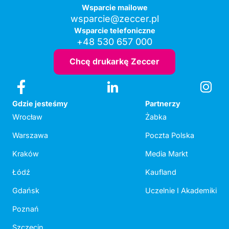
Wsparcie mailowe
wsparcie@zeccer.pl
Wsparcie telefoniczne
+48 530 657 000
Chcę drukarkę Zeccer
Gdzie jesteśmy
Partnerzy
Wrocław
Żabka
Warszawa
Poczta Polska
Kraków
Media Markt
Łódź
Kaufland
Gdańsk
Uczelnie I Akademiki
Poznań
Szczecin