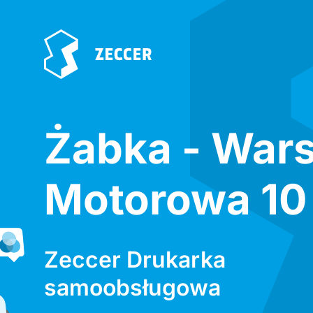
Żabka - War
Motorowa 10
Zeccer Drukarka
samoobsługowa