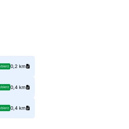
0,2 km
bierz
0,4 km
bierz
0,4 km
bierz