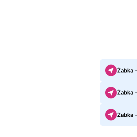
Żabka 
Żabka 
Żabka 