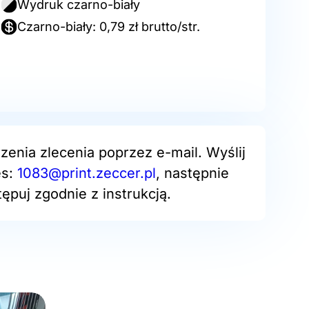
Wydruk czarno-biały
Czarno-biały: 0,79 zł brutto/str.
zenia zlecenia poprzez e-mail. Wyślij
es:
1083@print.zeccer.pl
, następnie
ępuj zgodnie z instrukcją.