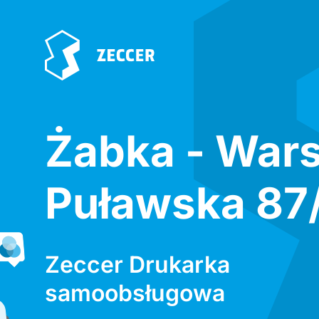
Żabka - War
Puławska 87
Zeccer Drukarka
samoobsługowa