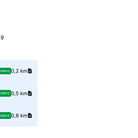
89
0,2 km
bierz
0,5 km
bierz
0,8 km
bierz