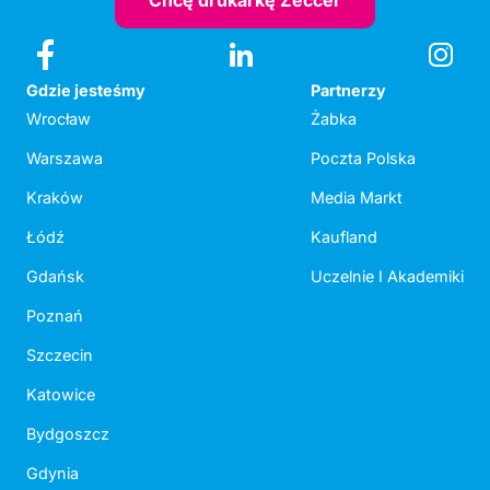
Chcę drukarkę Zeccer
Gdzie jesteśmy
Partnerzy
Wrocław
Żabka
Warszawa
Poczta Polska
Kraków
Media Markt
Łódź
Kaufland
Gdańsk
Uczelnie I Akademiki
Poznań
Szczecin
Katowice
Bydgoszcz
Gdynia