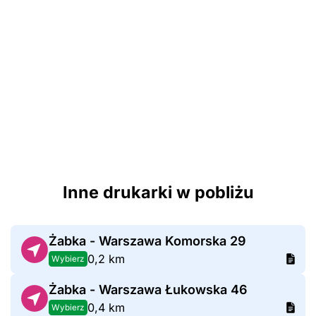
Inne drukarki w pobliżu
Żabka - Warszawa Komorska 29
0,2 km
Wybierz
Żabka - Warszawa Łukowska 46
0,4 km
Wybierz