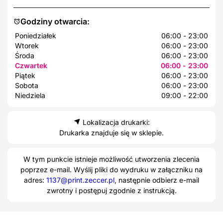
Godziny otwarcia:
Poniedziałek
06:00 - 23:00
Wtorek
06:00 - 23:00
Środa
06:00 - 23:00
Czwartek
06:00 - 23:00
Piątek
06:00 - 23:00
Sobota
06:00 - 23:00
Niedziela
09:00 - 22:00
Lokalizacja drukarki:
Drukarka znajduje się w sklepie.
W tym punkcie istnieje możliwość utworzenia zlecenia
poprzez e-mail. Wyślij pliki do wydruku w załączniku na
adres:
1137@print.zeccer.pl
, następnie odbierz e-mail
zwrotny i postępuj zgodnie z instrukcją.