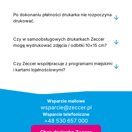
Po dokonaniu płatności drukarka nie rozpoczyna
drukować.
Czy w samoobsługowych drukarkach Zeccer
mogę wydrukować zdjęcia / odbitki 10×15 cm?
Czy Zeccer współpracuje z programami miejskimi
i kartami lojalnościowymi?
Wsparcie mailowe
wsparcie@zeccer.pl
Wsparcie telefoniczne
+48 530 657 000