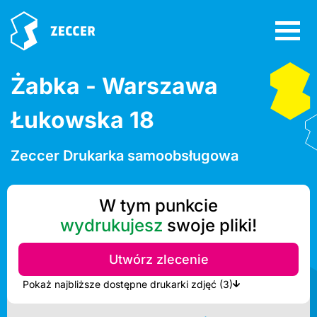
Żabka - Warszawa
Łukowska 18
Zeccer Drukarka samoobsługowa
W tym punkcie
wydrukujesz
swoje pliki!
Utwórz zlecenie
Pokaż najbliższe dostępne drukarki zdjęć (3)