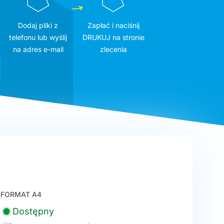
Dodaj pliki z
Zapłać i naciśnij
telefonu lub wyślij
DRUKUJ na stronie
na adres e-mail
zlecenia
FORMAT A4
Dostępny