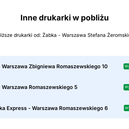
Inne drukarki w pobliżu
liższe drukarki od: Żabka - Warszawa Stefana Żeromski
- Warszawa Zbigniewa Romaszewskiego 10
Wy
- Warszawa Romaszewskiego 5
Wy
tka Express - Warszawa Romaszewskiego 6
Wy