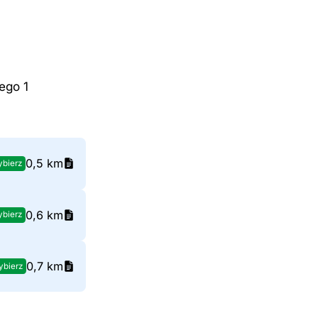
ego 1
0,5 km
bierz
0,6 km
bierz
0,7 km
bierz