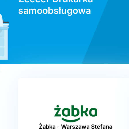
samoobsługowa
Żabka - Warszawa Stefana