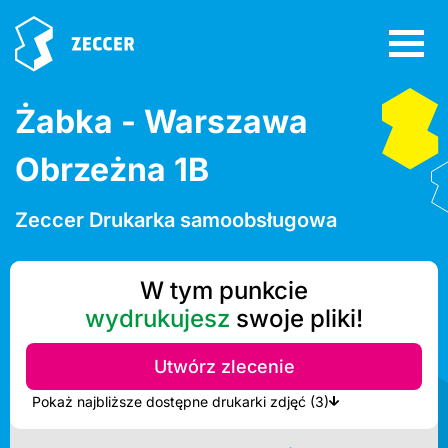
Żabka - Warszawa
Obrzeżna 1B
Zeccer Drukarka samoobsługowa
W tym punkcie
wydrukujesz
swoje pliki!
Utwórz zlecenie
Pokaż najbliższe dostępne drukarki zdjęć (3)