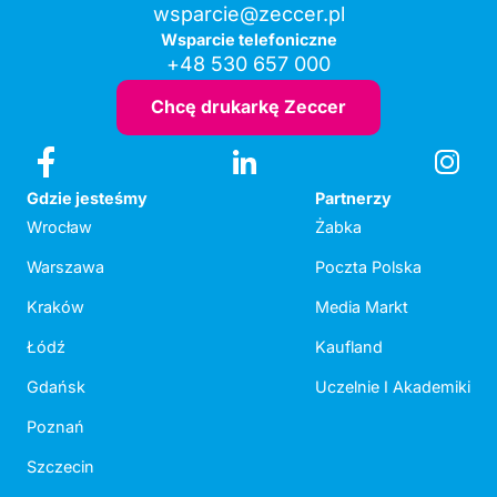
wsparcie@zeccer.pl
Wsparcie telefoniczne
+48 530 657 000
Chcę drukarkę Zeccer
Gdzie jesteśmy
Partnerzy
Wrocław
Żabka
Warszawa
Poczta Polska
Kraków
Media Markt
Łódź
Kaufland
Gdańsk
Uczelnie I Akademiki
Poznań
Szczecin