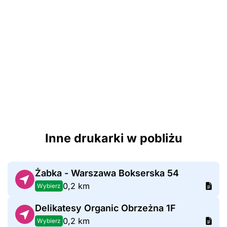
Inne drukarki w pobliżu
Żabka - Warszawa Bokserska 54
0,2 km
Wybierz
Delikatesy Organic Obrzeżna 1F
0,2 km
Wybierz