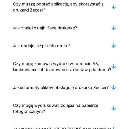
Czy muszę pobrać aplikację, aby skorzystać z
drukarki Zeccer?
Jak znaleźć najbliższą drukarkę?
Jak dodaje się pliki do druku?
Czy mogę zamówić wydruki w formacie A3,
laminowanie lub bindowanie z dostawą do domu?
Jakie formaty plików obsługuje drukarka Zeccer?
Czy mogę wydrukować zdjęcia na papierze
fotograficznym?