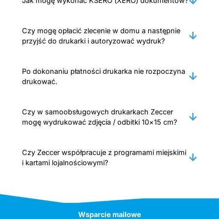
Jak mogę wykonać KSERO (XERO) dokumentów?
Czy mogę opłacić zlecenie w domu a następnie
przyjść do drukarki i autoryzować wydruk?
Po dokonaniu płatności drukarka nie rozpoczyna
drukować.
Czy w samoobsługowych drukarkach Zeccer
mogę wydrukować zdjęcia / odbitki 10×15 cm?
Czy Zeccer współpracuje z programami miejskimi
i kartami lojalnościowymi?
Wsparcie mailowe