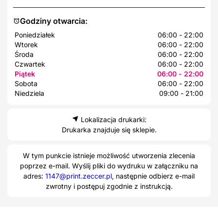
Godziny otwarcia:
Poniedziałek
06:00 - 22:00
Wtorek
06:00 - 22:00
Środa
06:00 - 22:00
Czwartek
06:00 - 22:00
Piątek
06:00 - 22:00
Sobota
06:00 - 22:00
Niedziela
09:00 - 21:00
Lokalizacja drukarki:
Drukarka znajduje się sklepie.
W tym punkcie istnieje możliwość utworzenia zlecenia
poprzez e-mail. Wyślij pliki do wydruku w załączniku na
adres:
1147@print.zeccer.pl
, następnie odbierz e-mail
zwrotny i postępuj zgodnie z instrukcją.