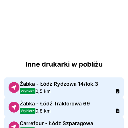
Inne drukarki w pobliżu
Żabka - Łódź Rydzowa 14/lok.3
0,5 km
Wybierz
Żabka - Łódź Traktorowa 69
0,8 km
Wybierz
Carrefour - Łódź Szparagowa