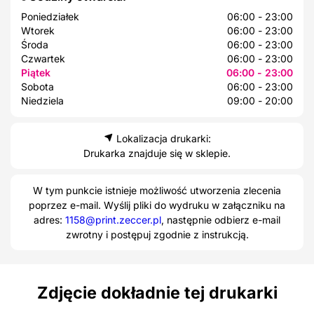
Poniedziałek
06:00 - 23:00
Wtorek
06:00 - 23:00
Środa
06:00 - 23:00
Czwartek
06:00 - 23:00
Piątek
06:00 - 23:00
Sobota
06:00 - 23:00
Niedziela
09:00 - 20:00
Lokalizacja drukarki:
Drukarka znajduje się w sklepie.
W tym punkcie istnieje możliwość utworzenia zlecenia
poprzez e-mail. Wyślij pliki do wydruku w załączniku na
adres:
1158@print.zeccer.pl
, następnie odbierz e-mail
zwrotny i postępuj zgodnie z instrukcją.
Zdjęcie dokładnie tej drukarki