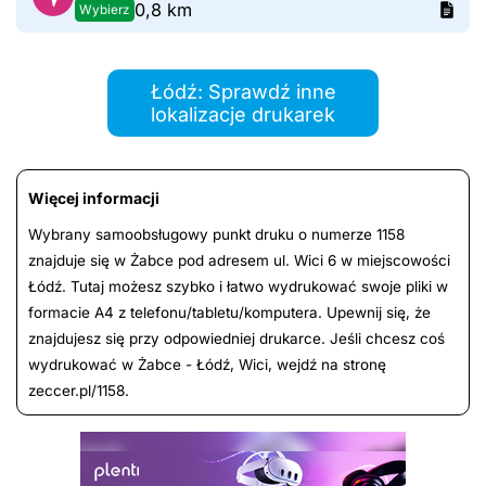
0,8 km
Wybierz
Łódź: Sprawdź inne
lokalizacje drukarek
Więcej informacji
Wybrany samoobsługowy punkt druku o numerze 1158
znajduje się w Żabce pod adresem ul. Wici 6 w miejscowości
Łódź. Tutaj możesz szybko i łatwo wydrukować swoje pliki w
formacie A4 z telefonu/tabletu/komputera. Upewnij się, że
znajdujesz się przy odpowiedniej drukarce. Jeśli chcesz coś
wydrukować w Żabce - Łódź, Wici, wejdź na stronę
zeccer.pl/1158.