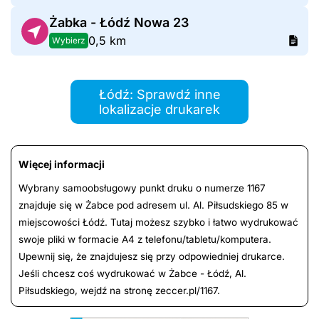
Żabka - Łódź Nowa 23
0,5 km
Wybierz
Łódź: Sprawdź inne
lokalizacje drukarek
Więcej informacji
Wybrany samoobsługowy punkt druku o numerze 1167
znajduje się w Żabce pod adresem ul. Al. Piłsudskiego 85 w
miejscowości Łódź. Tutaj możesz szybko i łatwo wydrukować
swoje pliki w formacie A4 z telefonu/tabletu/komputera.
Upewnij się, że znajdujesz się przy odpowiedniej drukarce.
Jeśli chcesz coś wydrukować w Żabce - Łódź, Al.
Piłsudskiego, wejdź na stronę zeccer.pl/1167.