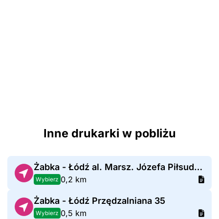
Inne drukarki w pobliżu
Żabka - Łódź al. Marsz. Józefa Piłsudskiego 76
0,2 km
Wybierz
Żabka - Łódź Przędzalniana 35
0,5 km
Wybierz