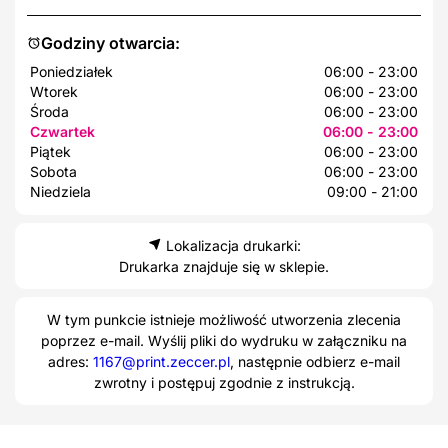
Godziny otwarcia:
Poniedziałek
06:00 - 23:00
Wtorek
06:00 - 23:00
Środa
06:00 - 23:00
Czwartek
06:00 - 23:00
Piątek
06:00 - 23:00
Sobota
06:00 - 23:00
Niedziela
09:00 - 21:00
Lokalizacja drukarki:
Drukarka znajduje się w sklepie.
W tym punkcie istnieje możliwość utworzenia zlecenia
poprzez e-mail. Wyślij pliki do wydruku w załączniku na
adres:
1167@print.zeccer.pl
, następnie odbierz e-mail
zwrotny i postępuj zgodnie z instrukcją.