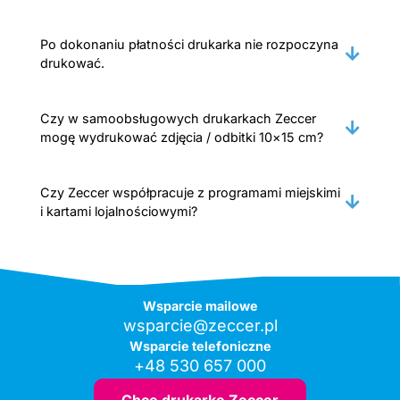
Po dokonaniu płatności drukarka nie rozpoczyna
drukować.
Czy w samoobsługowych drukarkach Zeccer
mogę wydrukować zdjęcia / odbitki 10×15 cm?
Czy Zeccer współpracuje z programami miejskimi
i kartami lojalnościowymi?
Wsparcie mailowe
wsparcie@zeccer.pl
Wsparcie telefoniczne
+48 530 657 000