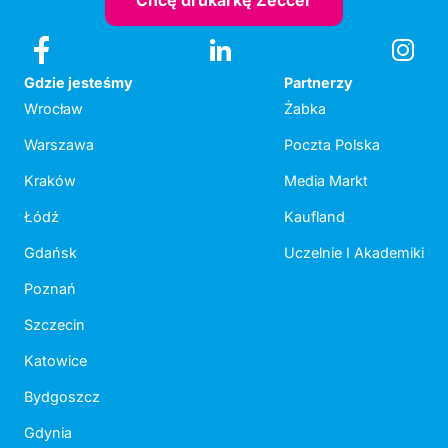
Chcę drukarkę Zeccer
Gdzie jesteśmy
Partnerzy
Wrocław
Żabka
Warszawa
Poczta Polska
Kraków
Media Markt
Łódź
Kaufland
Gdańsk
Uczelnie I Akademiki
Poznań
Szczecin
Katowice
Bydgoszcz
Gdynia