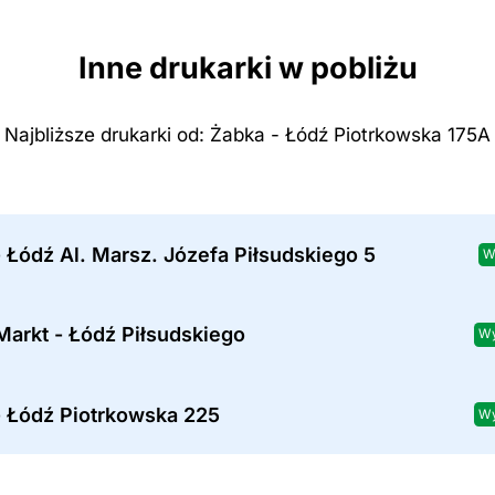
Inne drukarki w pobliżu
Najbliższe drukarki od: Żabka - Łódź Piotrkowska 175A
 Łódź Al. Marsz. Józefa Piłsudskiego 5
W
arkt - Łódź Piłsudskiego
Wy
- Łódź Piotrkowska 225
Wy