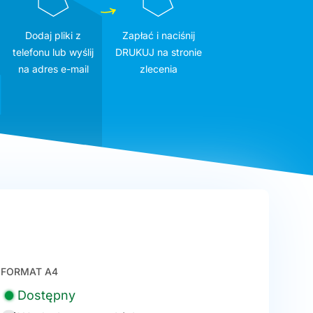
Dodaj pliki z
Zapłać i naciśnij
telefonu lub wyślij
DRUKUJ na stronie
na adres e-mail
zlecenia
FORMAT A4
Dostępny