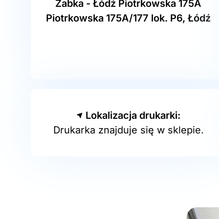
Żabka - Łódź Piotrkowska 175A
Piotrkowska 175A/177 lok. P6, Łódź
Lokalizacja drukarki:
Drukarka znajduje się w sklepie.