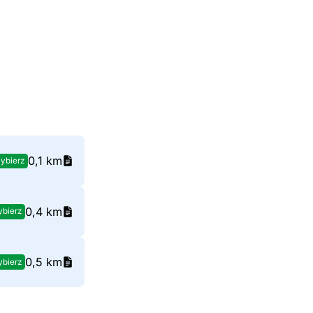
0,1 km
ybierz
0,4 km
bierz
0,5 km
bierz