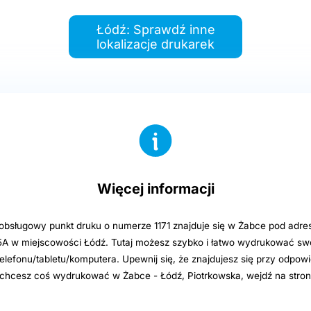
Łódź: Sprawdź inne
lokalizacje drukarek
Więcej informacji
sługowy punkt druku o numerze 1171 znajduje się w Żabce pod adre
5A w miejscowości Łódź. Tutaj możesz szybko i łatwo wydrukować swoj
elefonu/tabletu/komputera. Upewnij się, że znajdujesz się przy odpowi
i chcesz coś wydrukować w Żabce - Łódź, Piotrkowska, wejdź na stro