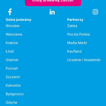
Chcę drukarkę Zeccer
Gdzie jesteśmy
Partnerzy
Wrocław
Żabka
Warszawa
Poczta Polska
Kraków
Media Markt
Łódź
Kaufland
Gdańsk
Uczelnie I Akademiki
Poznań
Szczecin
Katowice
Bydgoszcz
Gdynia