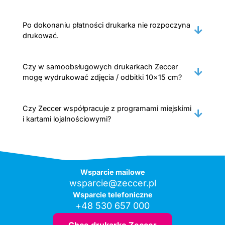
Po dokonaniu płatności drukarka nie rozpoczyna
drukować.
Czy w samoobsługowych drukarkach Zeccer
mogę wydrukować zdjęcia / odbitki 10×15 cm?
Czy Zeccer współpracuje z programami miejskimi
i kartami lojalnościowymi?
Wsparcie mailowe
wsparcie@zeccer.pl
Wsparcie telefoniczne
+48 530 657 000