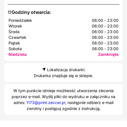
Godziny otwarcia:
Poniedziałek
06:00 - 23:00
Wtorek
06:00 - 23:00
Środa
06:00 - 23:00
Czwartek
06:00 - 23:00
Piątek
06:00 - 23:00
Sobota
06:00 - 23:00
Niedziela
Zamknięte
Lokalizacja drukarki:
Drukarka znajduje się w sklepie.
W tym punkcie istnieje możliwość utworzenia zlecenia
poprzez e-mail. Wyślij pliki do wydruku w załączniku na
adres:
1173@print.zeccer.pl
, następnie odbierz e-mail
zwrotny i postępuj zgodnie z instrukcją.