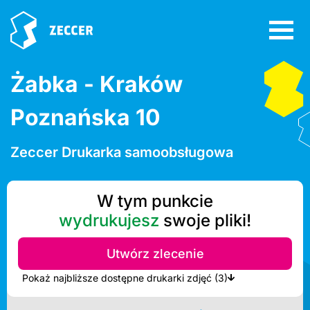
Żabka - Kraków
Poznańska 10
Zeccer Drukarka samoobsługowa
W tym punkcie
wydrukujesz
swoje pliki!
Utwórz zlecenie
Pokaż najbliższe dostępne drukarki zdjęć (3)