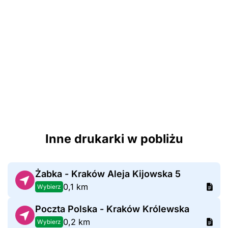
Inne drukarki w pobliżu
Żabka - Kraków Aleja Kijowska 5
0,1 km
Wybierz
Poczta Polska - Kraków Królewska
0,2 km
Wybierz