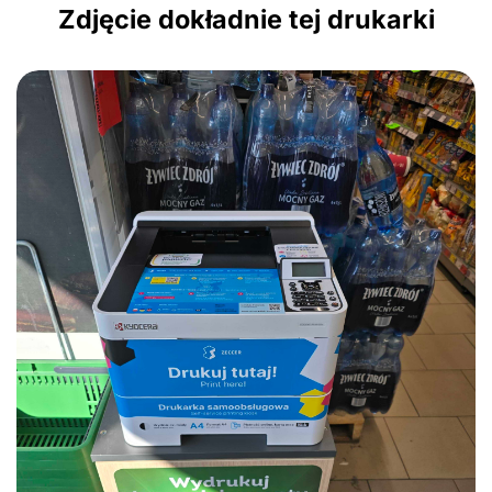
Zdjęcie dokładnie tej drukarki