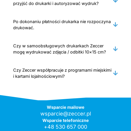
przyjść do drukarki i autoryzować wydruk?
Po dokonaniu płatności drukarka nie rozpoczyna
drukować.
Czy w samoobsługowych drukarkach Zeccer
mogę wydrukować zdjęcia / odbitki 10×15 cm?
Czy Zeccer współpracuje z programami miejskimi
i kartami lojalnościowymi?
Wsparcie mailowe
wsparcie@zeccer.pl
Wsparcie telefoniczne
+48 530 657 000