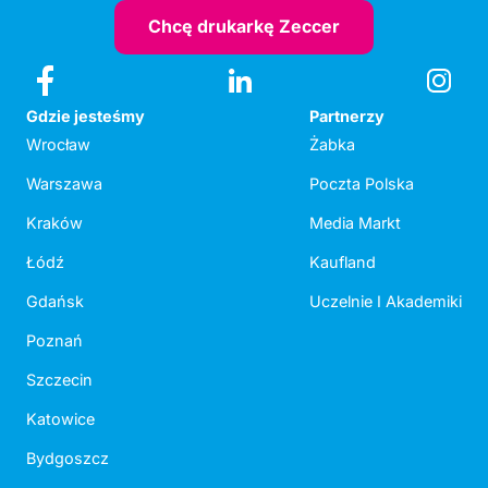
Chcę drukarkę Zeccer
Gdzie jesteśmy
Partnerzy
Wrocław
Żabka
Warszawa
Poczta Polska
Kraków
Media Markt
Łódź
Kaufland
Gdańsk
Uczelnie I Akademiki
Poznań
Szczecin
Katowice
Bydgoszcz