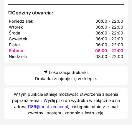
Godziny otwarcia:
Poniedziałek
06:00 - 22:00
Wtorek
06:00 - 22:00
Środa
06:00 - 22:00
Czwartek
06:00 - 22:00
Piątek
06:00 - 22:00
Sobota
06:00 - 22:00
Niedziela
08:00 - 22:00
Lokalizacja drukarki:
Drukarka znajduje się w sklepie.
W tym punkcie istnieje możliwość utworzenia zlecenia
poprzez e-mail. Wyślij pliki do wydruku w załączniku na
adres:
1186@print.zeccer.pl
, następnie odbierz e-mail
zwrotny i postępuj zgodnie z instrukcją.