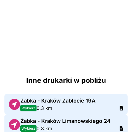
Inne drukarki w pobliżu
Żabka - Kraków Zabłocie 19A
0,3 km
Wybierz
Żabka - Kraków Limanowskiego 24
0,3 km
Wybierz