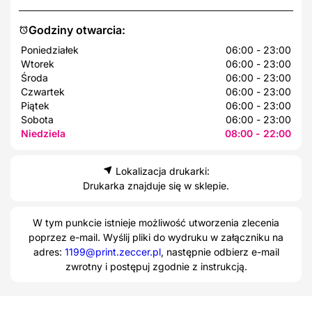
Godziny otwarcia:
Poniedziałek
06:00 - 23:00
Wtorek
06:00 - 23:00
Środa
06:00 - 23:00
Czwartek
06:00 - 23:00
Piątek
06:00 - 23:00
Sobota
06:00 - 23:00
Niedziela
08:00 - 22:00
Lokalizacja drukarki:
Drukarka znajduje się w sklepie.
W tym punkcie istnieje możliwość utworzenia zlecenia
poprzez e-mail. Wyślij pliki do wydruku w załączniku na
adres:
1199@print.zeccer.pl
, następnie odbierz e-mail
zwrotny i postępuj zgodnie z instrukcją.