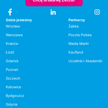
Chcę drukarkę Zeccer
Gdzie jesteśmy
Partnerzy
Wrocław
Żabka
Warszawa
Poczta Polska
Kraków
Media Markt
Łódź
Kaufland
Gdańsk
Uczelnie I Akademiki
Poznań
Szczecin
Katowice
Bydgoszcz
Gdynia