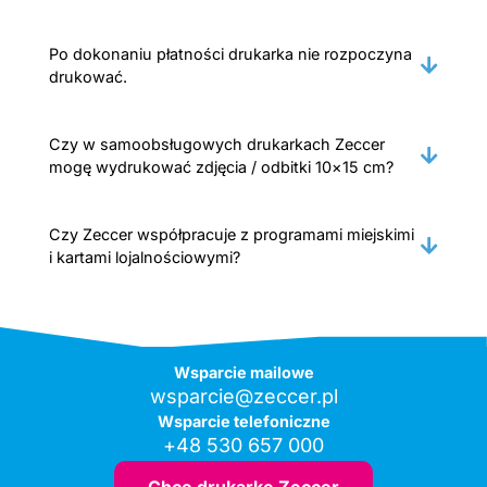
Po dokonaniu płatności drukarka nie rozpoczyna
drukować.
Czy w samoobsługowych drukarkach Zeccer
mogę wydrukować zdjęcia / odbitki 10×15 cm?
Czy Zeccer współpracuje z programami miejskimi
i kartami lojalnościowymi?
Wsparcie mailowe
wsparcie@zeccer.pl
Wsparcie telefoniczne
+48 530 657 000