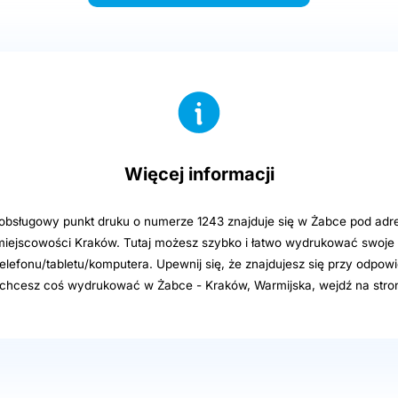
Więcej informacji
sługowy punkt druku o numerze 1243 znajduje się w Żabce pod adre
miejscowości Kraków. Tutaj możesz szybko i łatwo wydrukować swoje p
elefonu/tabletu/komputera. Upewnij się, że znajdujesz się przy odpowi
i chcesz coś wydrukować w Żabce - Kraków, Warmijska, wejdź na stro