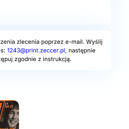
zenia zlecenia poprzez e-mail. Wyślij
es:
1243@print.zeccer.pl
, następnie
ępuj zgodnie z instrukcją.