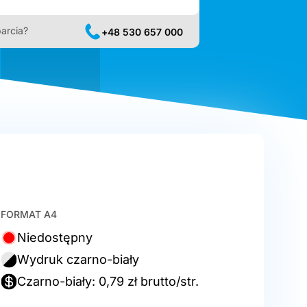
arcia?
+48 530 657 000
FORMAT A4
Niedostępny
Wydruk czarno-biały
Czarno-biały: 0,79 zł brutto/str.