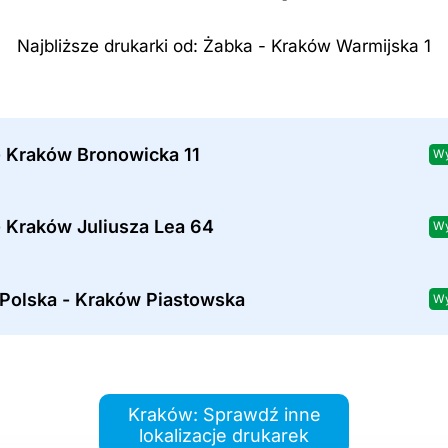
Najbliższe drukarki od: Żabka - Kraków Warmijska 1
- Kraków Bronowicka 11
Wy
- Kraków Juliusza Lea 64
Wy
 Polska - Kraków Piastowska
Wy
Kraków: Sprawdź inne
lokalizacje drukarek