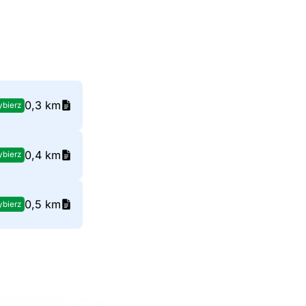
0,3 km
bierz
0,4 km
bierz
0,5 km
bierz