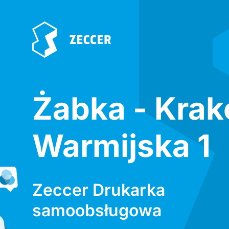
Żabka - Kra
Warmijska 1
Zeccer Drukarka
samoobsługowa