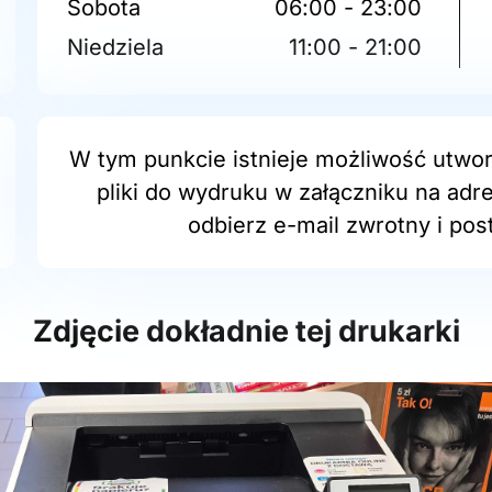
Sobota
06:00 - 23:00
Niedziela
11:00 - 21:00
W tym punkcie istnieje możliwość utwor
pliki do wydruku w załączniku na adr
odbierz e-mail zwrotny i post
Zdjęcie dokładnie tej drukarki