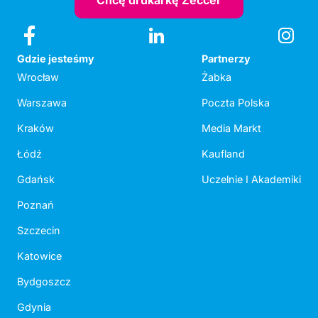
Chcę drukarkę Zeccer
Gdzie jesteśmy
Partnerzy
Wrocław
Żabka
Warszawa
Poczta Polska
Kraków
Media Markt
Łódź
Kaufland
Gdańsk
Uczelnie I Akademiki
Poznań
Szczecin
Katowice
Bydgoszcz
Gdynia