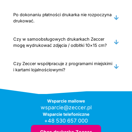
Po dokonaniu płatności drukarka nie rozpoczyna
drukować.
Czy w samoobsługowych drukarkach Zeccer
mogę wydrukować zdjęcia / odbitki 10×15 cm?
Czy Zeccer współpracuje z programami miejskimi
i kartami lojalnościowymi?
Wsparcie mailowe
wsparcie@zeccer.pl
Wsparcie telefoniczne
+48 530 657 000