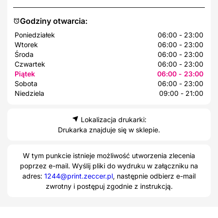
Godziny otwarcia:
Poniedziałek
06:00 - 23:00
Wtorek
06:00 - 23:00
Środa
06:00 - 23:00
Czwartek
06:00 - 23:00
Piątek
06:00 - 23:00
Sobota
06:00 - 23:00
Niedziela
09:00 - 21:00
Lokalizacja drukarki:
Drukarka znajduje się w sklepie.
W tym punkcie istnieje możliwość utworzenia zlecenia
poprzez e-mail. Wyślij pliki do wydruku w załączniku na
adres:
1244@print.zeccer.pl
, następnie odbierz e-mail
zwrotny i postępuj zgodnie z instrukcją.