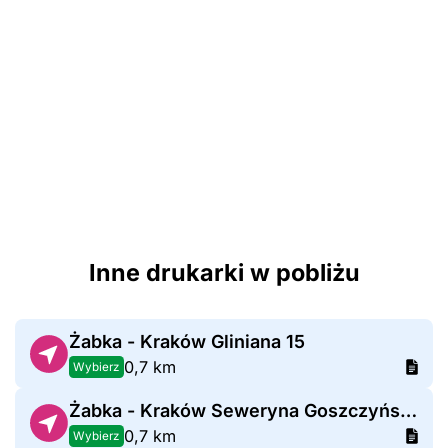
Inne drukarki w pobliżu
Żabka - Kraków Gliniana 15
0,7 km
Wybierz
Żabka - Kraków Seweryna Goszczyńskiego 1
0,7 km
Wybierz