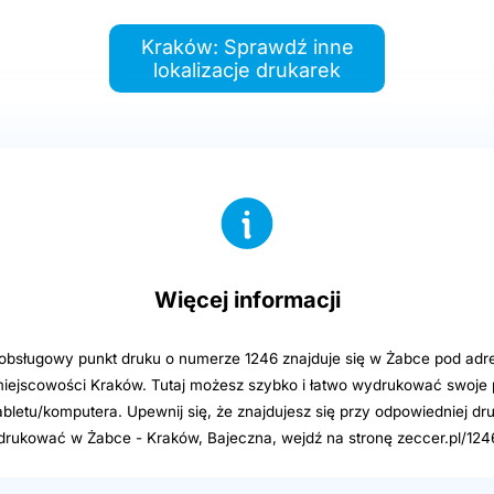
Kraków: Sprawdź inne
lokalizacje drukarek
Więcej informacji
sługowy punkt druku o numerze 1246 znajduje się w Żabce pod adre
iejscowości Kraków. Tutaj możesz szybko i łatwo wydrukować swoje p
abletu/komputera. Upewnij się, że znajdujesz się przy odpowiedniej dru
rukować w Żabce - Kraków, Bajeczna, wejdź na stronę zeccer.pl/124