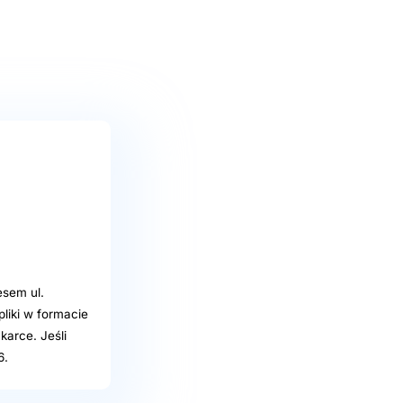
sem ul.
liki w formacie
karce. Jeśli
6.