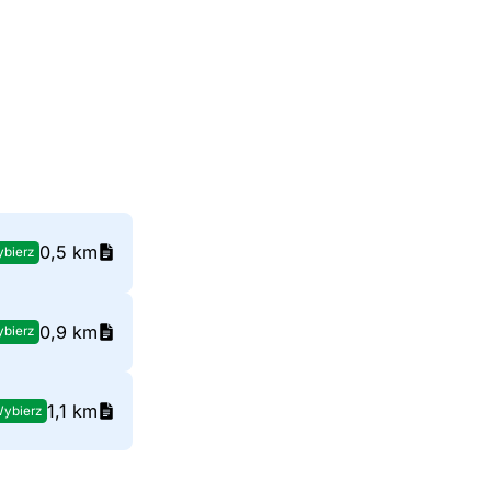
0,5 km
bierz
0,9 km
bierz
1,1 km
ybierz