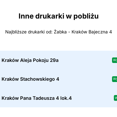
Inne drukarki w pobliżu
Najbliższe drukarki od: Żabka - Kraków Bajeczna 4
- Kraków Aleja Pokoju 29a
Wy
- Kraków Stachowskiego 4
Wy
- Kraków Pana Tadeusza 4 lok.4
W