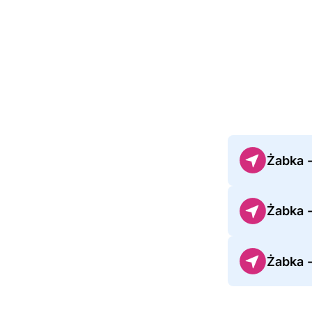
Żabka 
Żabka 
Żabka 