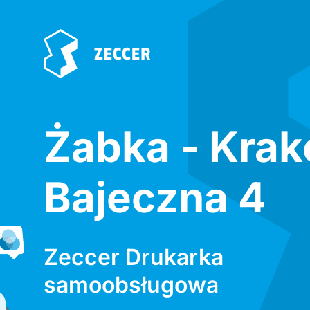
Żabka - Kra
Bajeczna 4
Zeccer Drukarka
samoobsługowa