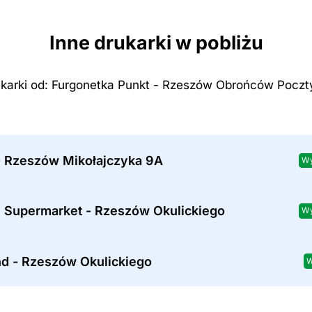
Inne drukarki w pobliżu
ukarki od: Furgonetka Punkt - Rzeszów Obrońców Poczt
- Rzeszów Mikołajczyka 9A
Wy
 Supermarket - Rzeszów Okulickiego
Wy
nd - Rzeszów Okulickiego
W