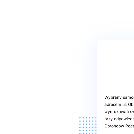
Wybrany samoob
adresem ul. Ob
wydrukować swoj
przy odpowiedn
Obrońców Poczt