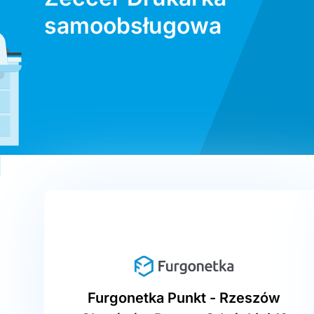
samoobsługowa
Furgonetka Punkt - Rzeszów