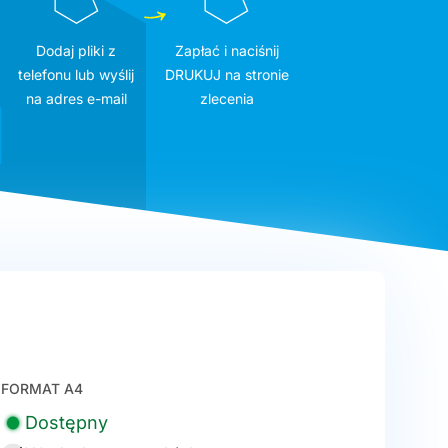
Dodaj pliki z
Zapłać i naciśnij
telefonu lub wyślij
DRUKUJ na stronie
na adres e-mail
zlecenia
FORMAT A4
Dostępny