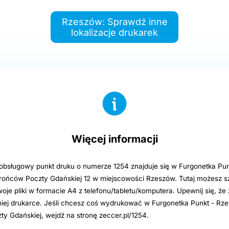
Rzeszów: Sprawdź inne
lokalizacje drukarek
Więcej informacji
sługowy punkt druku o numerze 1254 znajduje się w Furgonetka Pun
rońców Poczty Gdańskiej 12 w miejscowości Rzeszów. Tutaj możesz sz
e pliki w formacie A4 z telefonu/tabletu/komputera. Upewnij się, że 
iej drukarce. Jeśli chcesz coś wydrukować w Furgonetka Punkt - Rz
y Gdańskiej, wejdź na stronę zeccer.pl/1254.