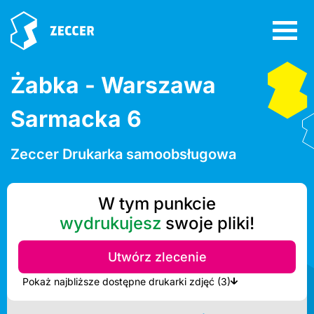
Żabka - Warszawa
Sarmacka 6
Zeccer Drukarka samoobsługowa
W tym punkcie
wydrukujesz
swoje pliki!
Utwórz zlecenie
Pokaż najbliższe dostępne drukarki zdjęć (3)