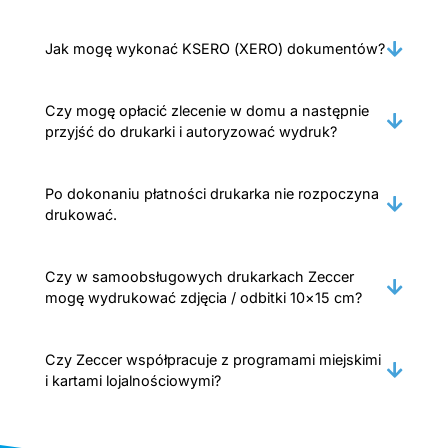
Jak mogę wykonać KSERO (XERO) dokumentów?
Czy mogę opłacić zlecenie w domu a następnie
przyjść do drukarki i autoryzować wydruk?
Po dokonaniu płatności drukarka nie rozpoczyna
drukować.
Czy w samoobsługowych drukarkach Zeccer
mogę wydrukować zdjęcia / odbitki 10×15 cm?
Czy Zeccer współpracuje z programami miejskimi
i kartami lojalnościowymi?