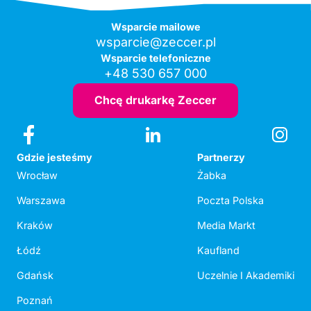
Wsparcie mailowe
wsparcie@zeccer.pl
Wsparcie telefoniczne
+48 530 657 000
Chcę drukarkę Zeccer
Gdzie jesteśmy
Partnerzy
Wrocław
Żabka
Warszawa
Poczta Polska
Kraków
Media Markt
Łódź
Kaufland
Gdańsk
Uczelnie I Akademiki
Poznań