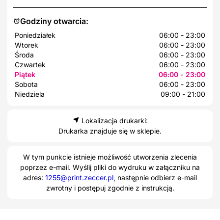
Godziny otwarcia:
Poniedziałek
06:00 - 23:00
Wtorek
06:00 - 23:00
Środa
06:00 - 23:00
Czwartek
06:00 - 23:00
Piątek
06:00 - 23:00
Sobota
06:00 - 23:00
Niedziela
09:00 - 21:00
Lokalizacja drukarki:
Drukarka znajduje się w sklepie.
W tym punkcie istnieje możliwość utworzenia zlecenia
poprzez e-mail. Wyślij pliki do wydruku w załączniku na
adres:
1255@print.zeccer.pl
, następnie odbierz e-mail
zwrotny i postępuj zgodnie z instrukcją.