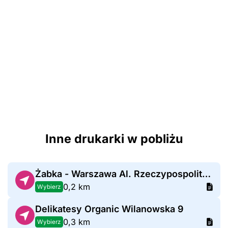
Inne drukarki w pobliżu
Żabka - Warszawa Al. Rzeczypospolitej 18
0,2 km
Wybierz
Delikatesy Organic Wilanowska 9
0,3 km
Wybierz