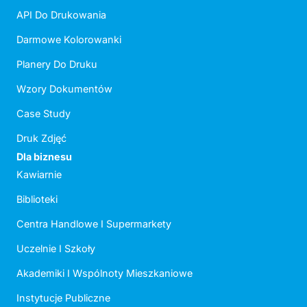
API Do Drukowania
Darmowe Kolorowanki
Planery Do Druku
Wzory Dokumentów
Case Study
Druk Zdjęć
Dla biznesu
Kawiarnie
Biblioteki
Centra Handlowe I Supermarkety
Uczelnie I Szkoły
Akademiki I Wspólnoty Mieszkaniowe
Instytucje Publiczne