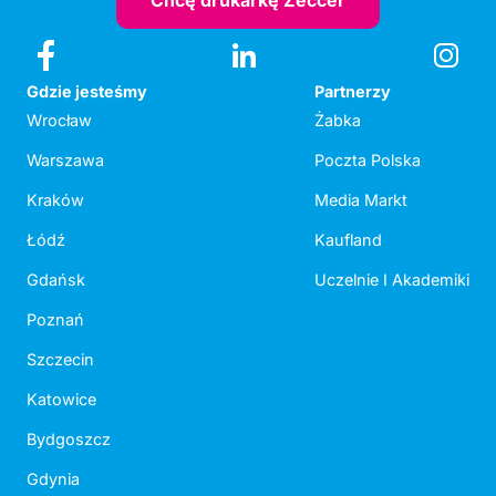
Chcę drukarkę Zeccer
Gdzie jesteśmy
Partnerzy
Wrocław
Żabka
Warszawa
Poczta Polska
Kraków
Media Markt
Łódź
Kaufland
Gdańsk
Uczelnie I Akademiki
Poznań
Szczecin
Katowice
Bydgoszcz
Gdynia