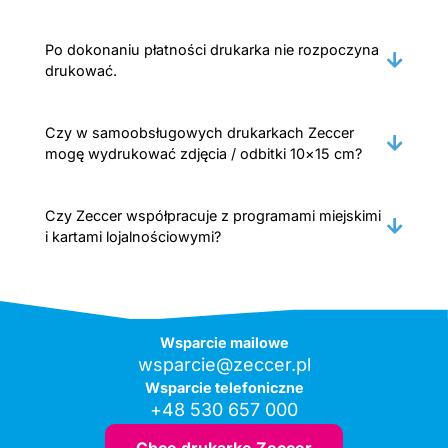
Po dokonaniu płatności drukarka nie rozpoczyna
drukować.
Czy w samoobsługowych drukarkach Zeccer
mogę wydrukować zdjęcia / odbitki 10×15 cm?
Czy Zeccer współpracuje z programami miejskimi
i kartami lojalnościowymi?
Wsparcie mailowe
wsparcie@zeccer.pl
Wsparcie telefoniczne
+48 530 657 000