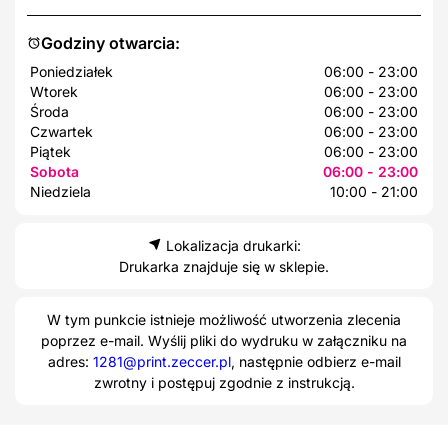
Godziny otwarcia:
Poniedziałek
06:00 - 23:00
Wtorek
06:00 - 23:00
Środa
06:00 - 23:00
Czwartek
06:00 - 23:00
Piątek
06:00 - 23:00
Sobota
06:00 - 23:00
Niedziela
10:00 - 21:00
Lokalizacja drukarki:
Drukarka znajduje się w sklepie.
W tym punkcie istnieje możliwość utworzenia zlecenia
poprzez e-mail. Wyślij pliki do wydruku w załączniku na
adres:
1281@print.zeccer.pl
, następnie odbierz e-mail
zwrotny i postępuj zgodnie z instrukcją.