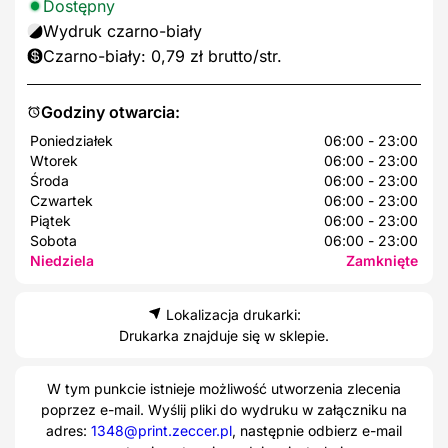
Dostępny
Wydruk czarno-biały
Czarno-biały: 0,79 zł brutto/str.
Godziny otwarcia:
Poniedziałek
06:00 - 23:00
Wtorek
06:00 - 23:00
Środa
06:00 - 23:00
Czwartek
06:00 - 23:00
Piątek
06:00 - 23:00
Sobota
06:00 - 23:00
Niedziela
Zamknięte
Lokalizacja drukarki:
Drukarka znajduje się w sklepie.
W tym punkcie istnieje możliwość utworzenia zlecenia
poprzez e-mail. Wyślij pliki do wydruku w załączniku na
adres:
1348@print.zeccer.pl
, następnie odbierz e-mail