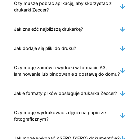
Czy muszę pobrać aplikację, aby skorzystać z
drukarki Zeccer?
Jak znaleźć najbliższą drukarkę?
Jak dodaje się pliki do druku?
Czy mogę zamówić wydruki w formacie A3,
laminowanie lub bindowanie z dostawą do domu?
Jakie formaty plików obsługuje drukarka Zeccer?
Czy mogę wydrukować zdjęcia na papierze
fotograficznym?
Jak mogę wykonać KSERO (XERO) dokumentów?