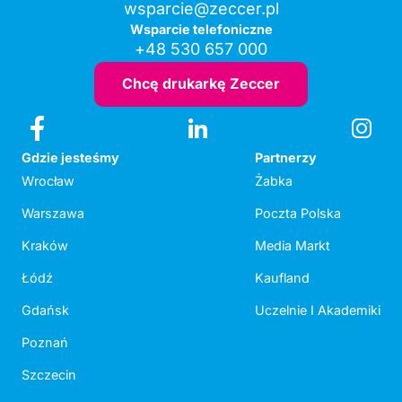
wsparcie@zeccer.pl
Wsparcie telefoniczne
+48 530 657 000
Chcę drukarkę Zeccer
Gdzie jesteśmy
Partnerzy
Wrocław
Żabka
Warszawa
Poczta Polska
Kraków
Media Markt
Łódź
Kaufland
Gdańsk
Uczelnie I Akademiki
Poznań
Szczecin