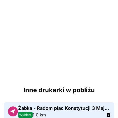
Inne drukarki w pobliżu
Żabka - Radom plac Konstytucji 3 Maja 8
1,0 km
Wybierz