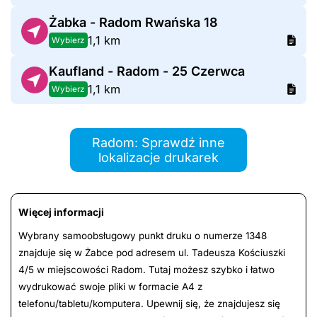
Żabka - Radom Rwańska 18
1,1 km
Wybierz
Kaufland - Radom - 25 Czerwca
1,1 km
Wybierz
Radom: Sprawdź inne
lokalizacje drukarek
Więcej informacji
Wybrany samoobsługowy punkt druku o numerze 1348
znajduje się w Żabce pod adresem ul. Tadeusza Kościuszki
4/5 w miejscowości Radom. Tutaj możesz szybko i łatwo
wydrukować swoje pliki w formacie A4 z
telefonu/tabletu/komputera. Upewnij się, że znajdujesz się