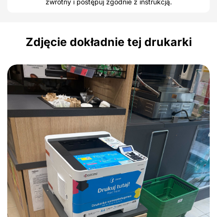
zwrotny i postępuj zgodnie z instrukcją.
Zdjęcie dokładnie tej drukarki