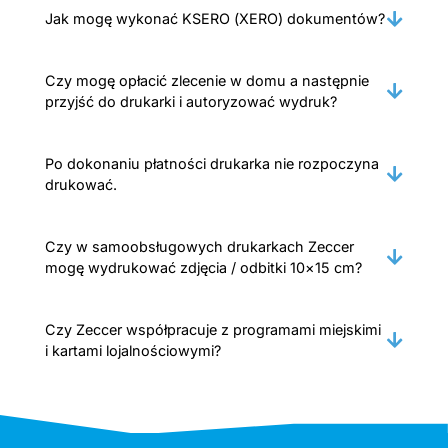
Jak mogę wykonać KSERO (XERO) dokumentów?
Czy mogę opłacić zlecenie w domu a następnie
przyjść do drukarki i autoryzować wydruk?
Po dokonaniu płatności drukarka nie rozpoczyna
drukować.
Czy w samoobsługowych drukarkach Zeccer
mogę wydrukować zdjęcia / odbitki 10×15 cm?
Czy Zeccer współpracuje z programami miejskimi
i kartami lojalnościowymi?