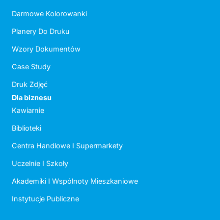
Darmowe Kolorowanki
Planery Do Druku
Wzory Dokumentów
Case Study
Druk Zdjęć
Dla biznesu
Kawiarnie
Biblioteki
Centra Handlowe I Supermarkety
Uczelnie I Szkoły
Akademiki I Wspólnoty Mieszkaniowe
Instytucje Publiczne