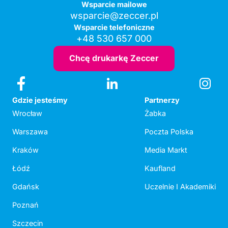
Wsparcie mailowe
wsparcie@zeccer.pl
Wsparcie telefoniczne
+48 530 657 000
Chcę drukarkę Zeccer
Gdzie jesteśmy
Partnerzy
Wrocław
Żabka
Warszawa
Poczta Polska
Kraków
Media Markt
Łódź
Kaufland
Gdańsk
Uczelnie I Akademiki
Poznań
Szczecin