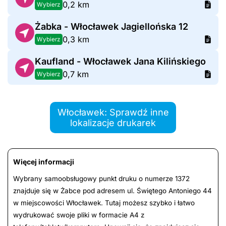
0,2 km
Wybierz
Żabka - Włocławek Jagiellońska 12
0,3 km
Wybierz
Kaufland - Włocławek Jana Kilińskiego
0,7 km
Wybierz
Włocławek: Sprawdź inne
lokalizacje drukarek
Więcej informacji
Wybrany samoobsługowy punkt druku o numerze 1372
znajduje się w Żabce pod adresem ul. Świętego Antoniego 44
w miejscowości Włocławek. Tutaj możesz szybko i łatwo
wydrukować swoje pliki w formacie A4 z