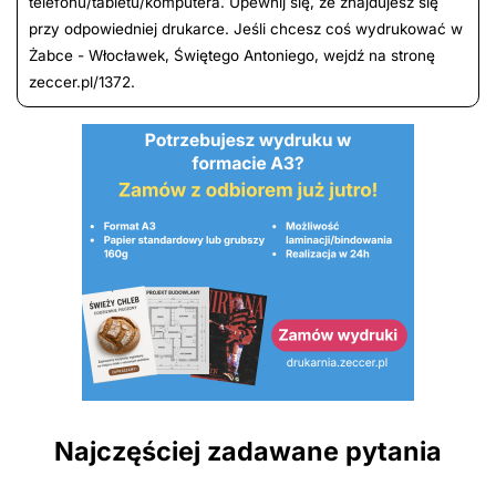
telefonu/tabletu/komputera. Upewnij się, że znajdujesz się
przy odpowiedniej drukarce. Jeśli chcesz coś wydrukować w
Żabce - Włocławek, Świętego Antoniego, wejdź na stronę
zeccer.pl/1372.
Najczęściej zadawane pytania