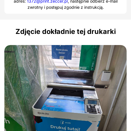
adres:
1372@print.zeccer.pl
, następnie odbierz e-mail
zwrotny i postępuj zgodnie z instrukcją.
Zdjęcie dokładnie tej drukarki