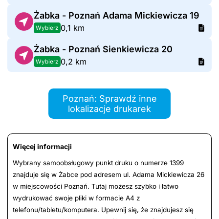
Żabka - Poznań Adama Mickiewicza 19
0,1 km
Wybierz
Żabka - Poznań Sienkiewicza 20
0,2 km
Wybierz
Poznań: Sprawdź inne
lokalizacje drukarek
Więcej informacji
Wybrany samoobsługowy punkt druku o numerze 1399
znajduje się w Żabce pod adresem ul. Adama Mickiewicza 26
w miejscowości Poznań. Tutaj możesz szybko i łatwo
wydrukować swoje pliki w formacie A4 z
telefonu/tabletu/komputera. Upewnij się, że znajdujesz się