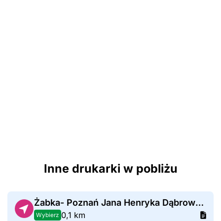
Inne drukarki w pobliżu
Żabka- Poznań Jana Henryka Dąbrowskiego 7
0,1 km
Wybierz