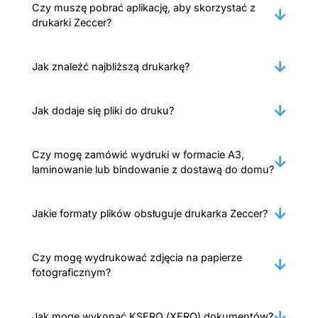
Czy muszę pobrać aplikację, aby skorzystać z
drukarki Zeccer?
Jak znaleźć najbliższą drukarkę?
Jak dodaje się pliki do druku?
Czy mogę zamówić wydruki w formacie A3,
laminowanie lub bindowanie z dostawą do domu?
Jakie formaty plików obsługuje drukarka Zeccer?
Czy mogę wydrukować zdjęcia na papierze
fotograficznym?
Jak mogę wykonać KSERO (XERO) dokumentów?