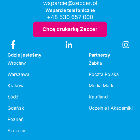
wsparcie@zeccer.pl
Wsparcie telefoniczne
+48 530 657 000
Chcę drukarkę Zeccer
Gdzie jesteśmy
Partnerzy
Wrocław
Żabka
Warszawa
Poczta Polska
Kraków
Media Markt
Łódź
Kaufland
Gdańsk
Uczelnie I Akademiki
Poznań
Szczecin