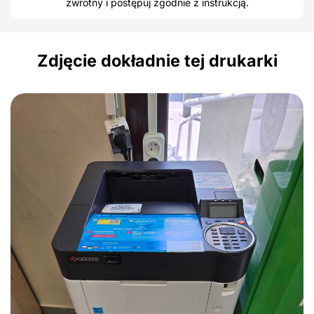
zwrotny i postępuj zgodnie z instrukcją.
Zdjęcie dokładnie tej drukarki