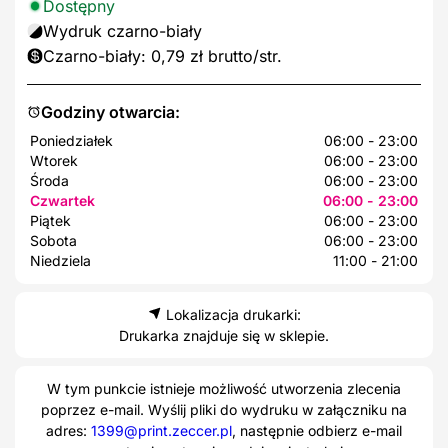
Dostępny
Wydruk czarno-biały
Czarno-biały: 0,79 zł brutto/str.
Godziny otwarcia:
Poniedziałek
06:00 - 23:00
Wtorek
06:00 - 23:00
Środa
06:00 - 23:00
Czwartek
06:00 - 23:00
Piątek
06:00 - 23:00
Sobota
06:00 - 23:00
Niedziela
11:00 - 21:00
Lokalizacja drukarki:
Drukarka znajduje się w sklepie.
W tym punkcie istnieje możliwość utworzenia zlecenia
poprzez e-mail. Wyślij pliki do wydruku w załączniku na
adres:
1399@print.zeccer.pl
, następnie odbierz e-mail