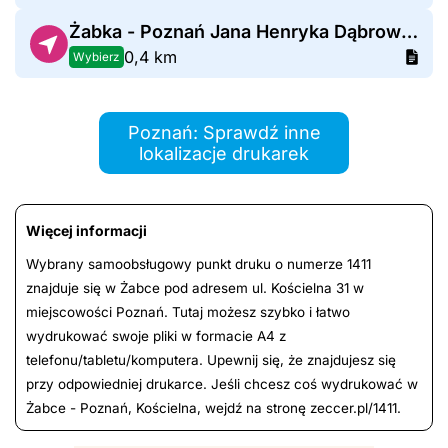
Żabka - Poznań Jana Henryka Dąbrowskiego 35
0,4 km
Wybierz
Poznań: Sprawdź inne
lokalizacje drukarek
Więcej informacji
Wybrany samoobsługowy punkt druku o numerze 1411
znajduje się w Żabce pod adresem ul. Kościelna 31 w
miejscowości Poznań. Tutaj możesz szybko i łatwo
wydrukować swoje pliki w formacie A4 z
telefonu/tabletu/komputera. Upewnij się, że znajdujesz się
przy odpowiedniej drukarce. Jeśli chcesz coś wydrukować w
Żabce - Poznań, Kościelna, wejdź na stronę zeccer.pl/1411.