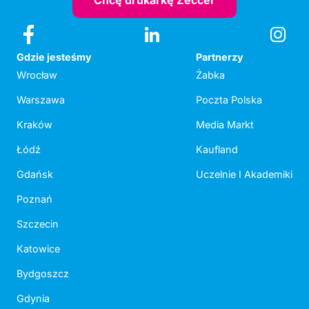
Chcę drukarkę Zeccer
Gdzie jesteśmy
Partnerzy
Wrocław
Żabka
Warszawa
Poczta Polska
Kraków
Media Markt
Łódź
Kaufland
Gdańsk
Uczelnie I Akademiki
Poznań
Szczecin
Katowice
Bydgoszcz
Gdynia