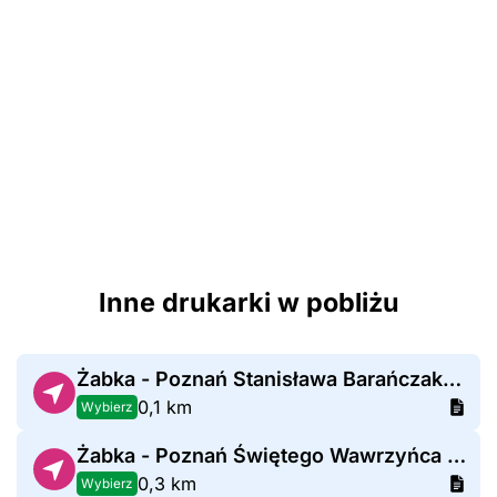
Inne drukarki w pobliżu
Żabka - Poznań Stanisława Barańczaka 1c
0,1 km
Wybierz
Żabka - Poznań Świętego Wawrzyńca 13
0,3 km
Wybierz