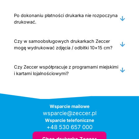
Po dokonaniu płatności drukarka nie rozpoczyna
drukować.
Czy w samoobsługowych drukarkach Zeccer
mogę wydrukować zdjęcia / odbitki 10×15 cm?
Czy Zeccer współpracuje z programami miejskimi
i kartami lojalnościowymi?
Wsparcie mailowe
wsparcie@zeccer.pl
Wsparcie telefoniczne
+48 530 657 000