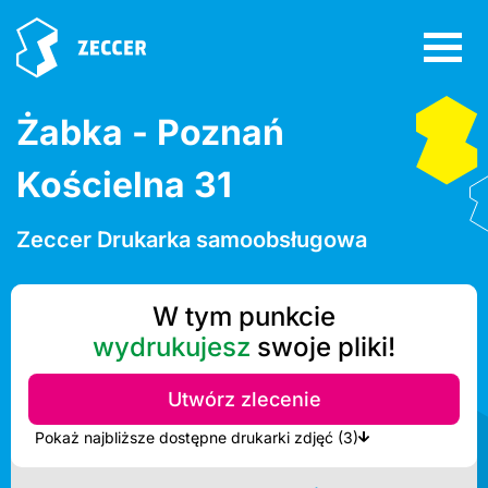
Żabka - Poznań
Kościelna 31
Zeccer Drukarka samoobsługowa
W tym punkcie
wydrukujesz
swoje pliki!
Utwórz zlecenie
Pokaż najbliższe dostępne drukarki zdjęć (3)