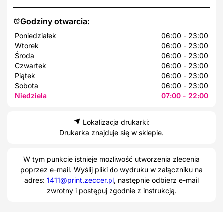
Godziny otwarcia:
Poniedziałek
06:00 - 23:00
Wtorek
06:00 - 23:00
Środa
06:00 - 23:00
Czwartek
06:00 - 23:00
Piątek
06:00 - 23:00
Sobota
06:00 - 23:00
Niedziela
07:00 - 22:00
Lokalizacja drukarki:
Drukarka znajduje się w sklepie.
W tym punkcie istnieje możliwość utworzenia zlecenia
poprzez e-mail. Wyślij pliki do wydruku w załączniku na
adres:
1411@print.zeccer.pl
, następnie odbierz e-mail
zwrotny i postępuj zgodnie z instrukcją.