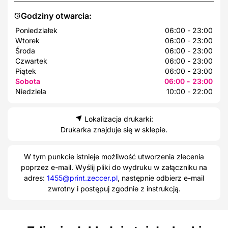
Godziny otwarcia:
Poniedziałek
06:00 - 23:00
Wtorek
06:00 - 23:00
Środa
06:00 - 23:00
Czwartek
06:00 - 23:00
Piątek
06:00 - 23:00
Sobota
06:00 - 23:00
Niedziela
10:00 - 22:00
Lokalizacja drukarki:
Drukarka znajduje się w sklepie.
W tym punkcie istnieje możliwość utworzenia zlecenia
poprzez e-mail. Wyślij pliki do wydruku w załączniku na
adres:
1455@print.zeccer.pl
, następnie odbierz e-mail
zwrotny i postępuj zgodnie z instrukcją.