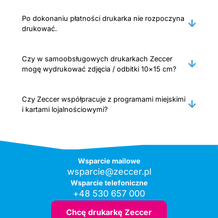
Po dokonaniu płatności drukarka nie rozpoczyna
drukować.
Czy w samoobsługowych drukarkach Zeccer
mogę wydrukować zdjęcia / odbitki 10×15 cm?
Czy Zeccer współpracuje z programami miejskimi
i kartami lojalnościowymi?
Wsparcie mailowe
wsparcie@zeccer.pl
Wsparcie telefoniczne
+48 530 657 000
Chcę drukarkę Zeccer