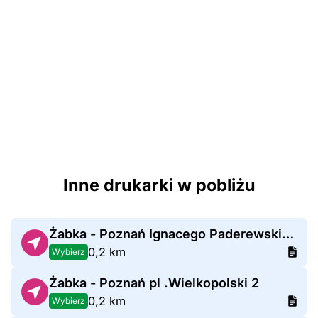
Inne drukarki w pobliżu
Żabka - Poznań Ignacego Paderewskiego 6
0,2 km
Wybierz
Żabka - Poznań pl .Wielkopolski 2
0,2 km
Wybierz