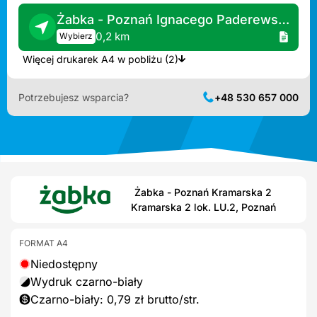
Żabka - Poznań Ignacego Paderewskiego 6
0,2 km
Wybierz
Więcej drukarek A4 w pobliżu (2)
Potrzebujesz wsparcia?
+48 530 657 000
Żabka - Poznań Kramarska 2
Kramarska 2 lok. LU.2, Poznań
FORMAT A4
Niedostępny
Wydruk czarno-biały
Czarno-biały: 0,79 zł brutto/str.