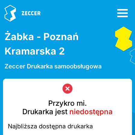
Żabka - Poznań
Kramarska 2
Zeccer Drukarka samoobsługowa
Przykro mi.
Drukarka jest
niedostępna
Najbliższa dostępna drukarka