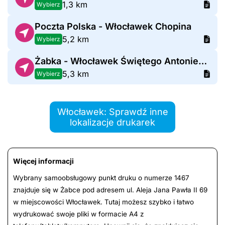
1,3 km
Wybierz
Poczta Polska - Włocławek Chopina
5,2 km
Wybierz
Żabka - Włocławek Świętego Antoniego 44
5,3 km
Wybierz
Włocławek: Sprawdź inne
lokalizacje drukarek
Więcej informacji
Wybrany samoobsługowy punkt druku o numerze 1467
znajduje się w Żabce pod adresem ul. Aleja Jana Pawła II 69
w miejscowości Włocławek. Tutaj możesz szybko i łatwo
wydrukować swoje pliki w formacie A4 z