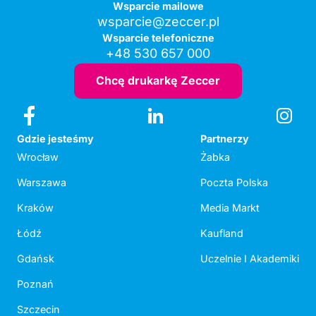
Wsparcie mailowe
wsparcie@zeccer.pl
Wsparcie telefoniczne
+48 530 657 000
Chcę drukarkę Zeccer
Gdzie jesteśmy
Partnerzy
Wrocław
Żabka
Warszawa
Poczta Polska
Kraków
Media Markt
Łódź
Kaufland
Gdańsk
Uczelnie I Akademiki
Poznań
Szczecin