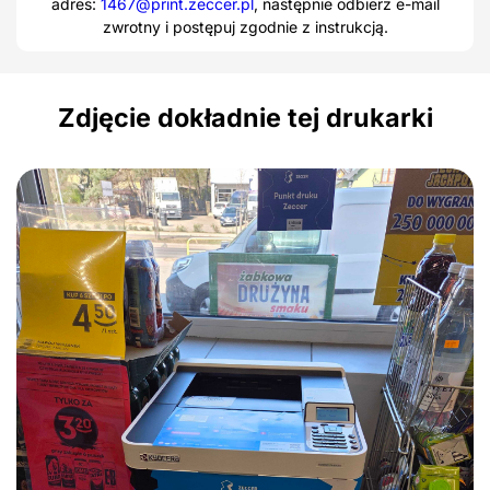
adres:
1467@print.zeccer.pl
, następnie odbierz e-mail
zwrotny i postępuj zgodnie z instrukcją.
Zdjęcie dokładnie tej drukarki