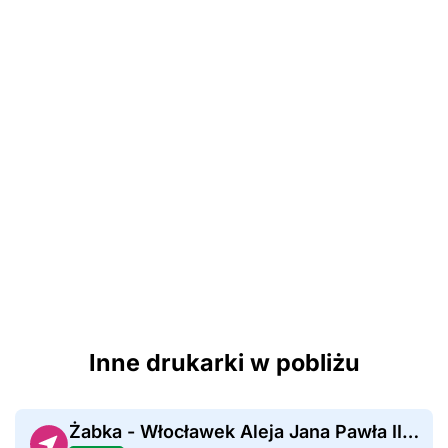
Inne drukarki w pobliżu
Żabka - Włocławek Aleja Jana Pawła II 151B