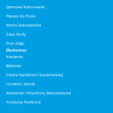
Darmowe Kolorowanki
Planery Do Druku
Wzory Dokumentów
Case Study
Druk Zdjęć
Dla biznesu
Kawiarnie
Biblioteki
Centra Handlowe I Supermarkety
Uczelnie I Szkoły
Akademiki I Wspólnoty Mieszkaniowe
Instytucje Publiczne