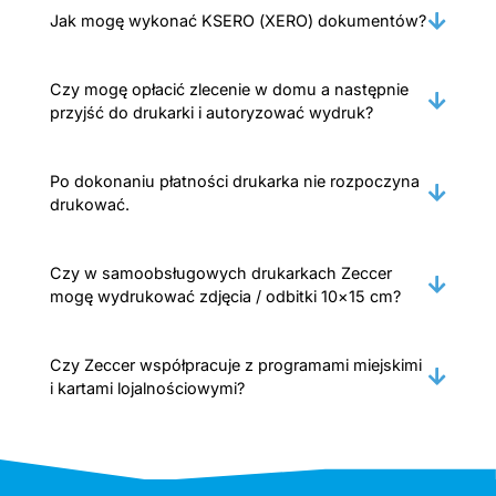
Jak mogę wykonać KSERO (XERO) dokumentów?
Czy mogę opłacić zlecenie w domu a następnie
przyjść do drukarki i autoryzować wydruk?
Po dokonaniu płatności drukarka nie rozpoczyna
drukować.
Czy w samoobsługowych drukarkach Zeccer
mogę wydrukować zdjęcia / odbitki 10×15 cm?
Czy Zeccer współpracuje z programami miejskimi
i kartami lojalnościowymi?