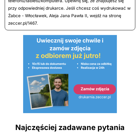
telefonu/tabletu/komputera. Upewnij się, że znajdujesz się
przy odpowiedniej drukarce. Jeśli chcesz coś wydrukować w
Żabce - Włocławek, Aleja Jana Pawła II, wejdź na stronę
zeccer.pl/1467.
Najczęściej zadawane pytania