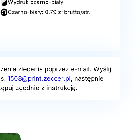
Wydruk czarno-biały
Czarno-biały: 0,79 zł brutto/str.
zenia zlecenia poprzez e-mail. Wyślij
es:
1508@print.zeccer.pl
, następnie
ępuj zgodnie z instrukcją.