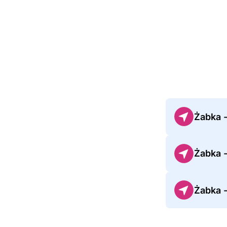
Żabka 
Żabka -
Żabka 