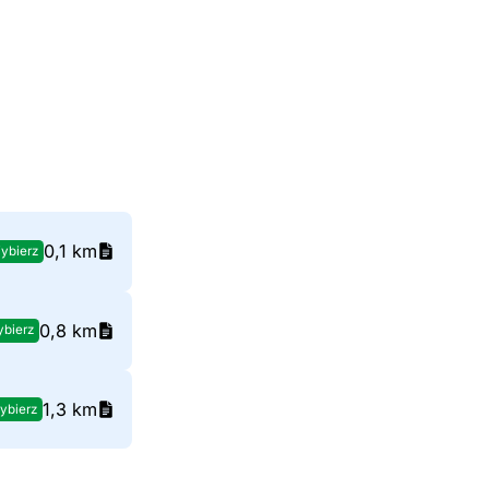
0,1 km
ybierz
0,8 km
bierz
1,3 km
ybierz