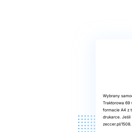
Wybrany samoob
Traktorowa 69 
formacie A4 z t
drukarce. Jeśl
zeccer.pl/1508.