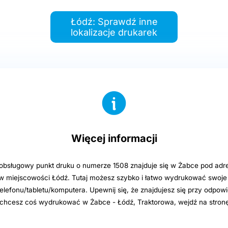
Łódź: Sprawdź inne
lokalizacje drukarek
Więcej informacji
sługowy punkt druku o numerze 1508 znajduje się w Żabce pod adre
w miejscowości Łódź. Tutaj możesz szybko i łatwo wydrukować swoje 
elefonu/tabletu/komputera. Upewnij się, że znajdujesz się przy odpowi
i chcesz coś wydrukować w Żabce - Łódź, Traktorowa, wejdź na stron