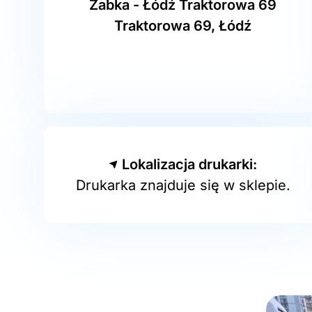
Żabka - Łódź Traktorowa 69
Traktorowa 69, Łódź
Lokalizacja drukarki:
Drukarka znajduje się w sklepie.