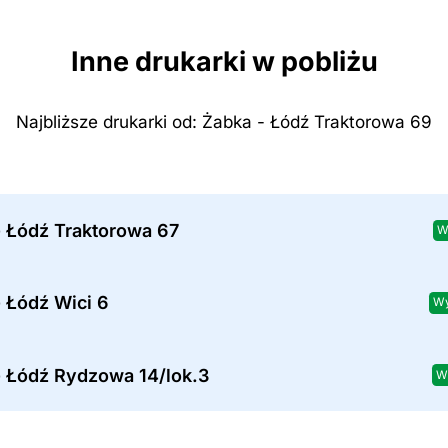
Inne drukarki w pobliżu
Najbliższe drukarki od: Żabka - Łódź Traktorowa 69
- Łódź Traktorowa 67
W
 Łódź Wici 6
Wy
- Łódź Rydzowa 14/lok.3
W