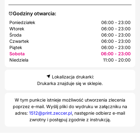
Godziny otwarcia:
Poniedziałek
06:00 - 23:00
Wtorek
06:00 - 23:00
Środa
06:00 - 23:00
Czwartek
06:00 - 23:00
Piątek
06:00 - 23:00
Sobota
06:00 - 23:00
Niedziela
11:00 - 20:00
Lokalizacja drukarki:
Drukarka znajduje się w sklepie.
W tym punkcie istnieje możliwość utworzenia zlecenia
poprzez e-mail. Wyślij pliki do wydruku w załączniku na
adres:
1512@print.zeccer.pl
, następnie odbierz e-mail
zwrotny i postępuj zgodnie z instrukcją.