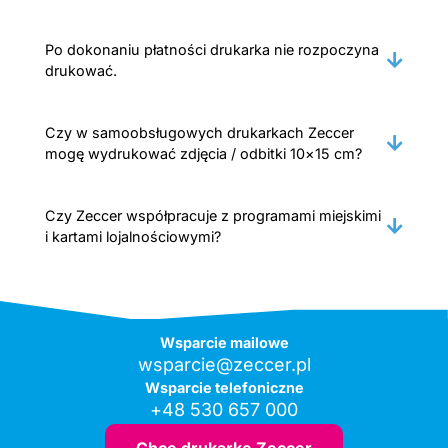
Po dokonaniu płatności drukarka nie rozpoczyna
drukować.
Czy w samoobsługowych drukarkach Zeccer
mogę wydrukować zdjęcia / odbitki 10×15 cm?
Czy Zeccer współpracuje z programami miejskimi
i kartami lojalnościowymi?
Wsparcie mailowe
wsparcie@zeccer.pl
Wsparcie telefoniczne
+48 530 657 000