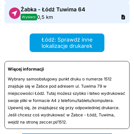
Żabka - Łódź Tuwima 64
0,5 km
Wybierz
Łódź: Sprawdź inne
lokalizacje drukarek
Więcej informacji
Wybrany samoobsługowy punkt druku o numerze 1512
znajduje się w Żabce pod adresem ul. Tuwima 79 w
miejscowości Łódź. Tutaj możesz szybko i łatwo wydrukować
swoje pliki w formacie A4 z telefonu/tabletu/komputera.
Upewnij się, że znajdujesz się przy odpowiedniej drukarce.
Jeśli chcesz coś wydrukować w Żabce - Łódź, Tuwima,
wejdź na stronę zeccer.pl/1512.