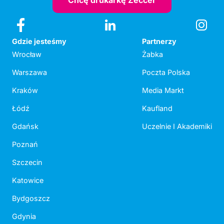
Chcę drukarkę Zeccer
Gdzie jesteśmy
Partnerzy
Wrocław
Żabka
Warszawa
Poczta Polska
Kraków
Media Markt
Łódź
Kaufland
Gdańsk
Uczelnie I Akademiki
Poznań
Szczecin
Katowice
Bydgoszcz
Gdynia