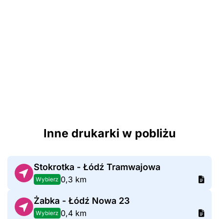
Inne drukarki w pobliżu
Stokrotka - Łódź Tramwajowa
0,3 km
Wybierz
Żabka - Łódź Nowa 23
0,4 km
Wybierz