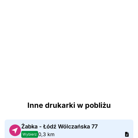
Inne drukarki w pobliżu
Żabka - Łódź Wólczańska 77
0,3 km
Wybierz