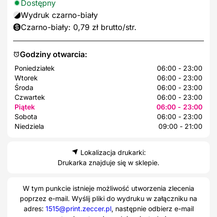
Dostępny
Wydruk czarno-biały
Czarno-biały: 0,79 zł brutto/str.
Godziny otwarcia:
Poniedziałek
06:00 - 23:00
Wtorek
06:00 - 23:00
Środa
06:00 - 23:00
Czwartek
06:00 - 23:00
Piątek
06:00 - 23:00
Sobota
06:00 - 23:00
Niedziela
09:00 - 21:00
Lokalizacja drukarki:
Drukarka znajduje się w sklepie.
W tym punkcie istnieje możliwość utworzenia zlecenia
poprzez e-mail. Wyślij pliki do wydruku w załączniku na
adres:
1515@print.zeccer.pl
, następnie odbierz e-mail