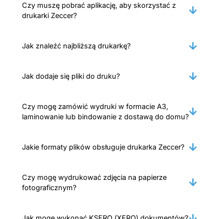
Czy muszę pobrać aplikację, aby skorzystać z
drukarki Zeccer?
Jak znaleźć najbliższą drukarkę?
Jak dodaje się pliki do druku?
Czy mogę zamówić wydruki w formacie A3,
laminowanie lub bindowanie z dostawą do domu?
Jakie formaty plików obsługuje drukarka Zeccer?
Czy mogę wydrukować zdjęcia na papierze
fotograficznym?
Jak mogę wykonać KSERO (XERO) dokumentów?