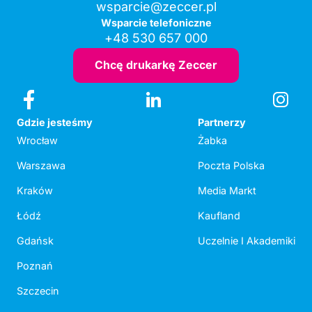
wsparcie@zeccer.pl
Wsparcie telefoniczne
+48 530 657 000
Chcę drukarkę Zeccer
Gdzie jesteśmy
Partnerzy
Wrocław
Żabka
Warszawa
Poczta Polska
Kraków
Media Markt
Łódź
Kaufland
Gdańsk
Uczelnie I Akademiki
Poznań
Szczecin