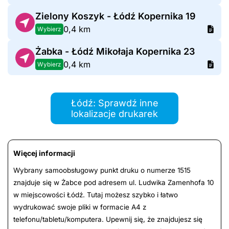
Zielony Koszyk - Łódź Kopernika 19
0,4 km
Wybierz
Żabka - Łódź Mikołaja Kopernika 23
0,4 km
Wybierz
Łódź: Sprawdź inne
lokalizacje drukarek
Więcej informacji
Wybrany samoobsługowy punkt druku o numerze 1515
znajduje się w Żabce pod adresem ul. Ludwika Zamenhofa 10
w miejscowości Łódź. Tutaj możesz szybko i łatwo
wydrukować swoje pliki w formacie A4 z
telefonu/tabletu/komputera. Upewnij się, że znajdujesz się