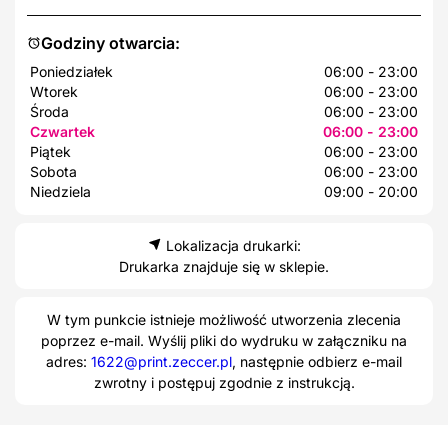
Godziny otwarcia:
Poniedziałek
06:00 - 23:00
Wtorek
06:00 - 23:00
Środa
06:00 - 23:00
Czwartek
06:00 - 23:00
Piątek
06:00 - 23:00
Sobota
06:00 - 23:00
Niedziela
09:00 - 20:00
Lokalizacja drukarki:
Drukarka znajduje się w sklepie.
W tym punkcie istnieje możliwość utworzenia zlecenia
poprzez e-mail. Wyślij pliki do wydruku w załączniku na
adres:
1622@print.zeccer.pl
, następnie odbierz e-mail
zwrotny i postępuj zgodnie z instrukcją.