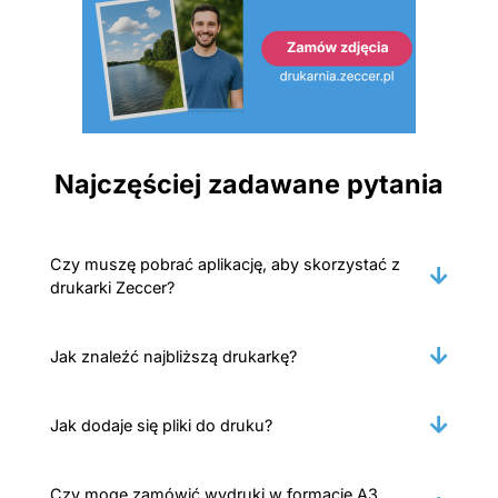
Najczęściej zadawane pytania
Czy muszę pobrać aplikację, aby skorzystać z
drukarki Zeccer?
Jak znaleźć najbliższą drukarkę?
Jak dodaje się pliki do druku?
Czy mogę zamówić wydruki w formacie A3,