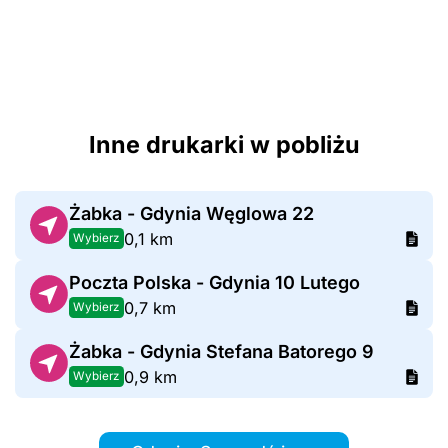
Inne drukarki w pobliżu
Żabka - Gdynia Węglowa 22
0,1 km
Wybierz
Poczta Polska - Gdynia 10 Lutego
0,7 km
Wybierz
Żabka - Gdynia Stefana Batorego 9
0,9 km
Wybierz