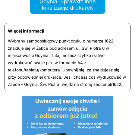
Gdynia: Sprawdź inne
lokalizacje drukarek
Więcej informacji
Wybrany samoobsługowy punkt druku o numerze 1622
znajduje się w Żabce pod adresem ul. Św. Piotra 6 w
miejscowości Gdynia. Tutaj możesz szybko i łatwo
wydrukować swoje pliki w formacie A4 z
telefonu/tabletu/komputera. Upewnij się, że znajdujesz się
przy odpowiedniej drukarce. Jeśli chcesz coś wydrukować w
Żabce - Gdynia, Św. Piotra, wejdź na stronę zeccer.pl/1622.