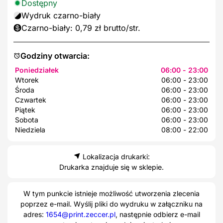
Dostępny
Wydruk czarno-biały
Czarno-biały: 0,79 zł brutto/str.
Godziny otwarcia:
Poniedziałek
06:00 - 23:00
Wtorek
06:00 - 23:00
Środa
06:00 - 23:00
Czwartek
06:00 - 23:00
Piątek
06:00 - 23:00
Sobota
06:00 - 23:00
Niedziela
08:00 - 22:00
Lokalizacja drukarki:
Drukarka znajduje się w sklepie.
W tym punkcie istnieje możliwość utworzenia zlecenia
poprzez e-mail. Wyślij pliki do wydruku w załączniku na
adres:
1654@print.zeccer.pl
, następnie odbierz e-mail