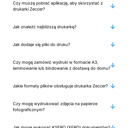
Czy muszę pobrać aplikację, aby skorzystać z
drukarki Zeccer?
Jak znaleźć najbliższą drukarkę?
Jak dodaje się pliki do druku?
Czy mogę zamówić wydruki w formacie A3,
laminowanie lub bindowanie z dostawą do domu?
Jakie formaty plików obsługuje drukarka Zeccer?
Czy mogę wydrukować zdjęcia na papierze
fotograficznym?
Jak mogę wykonać KSERO (XERO) dokumentów?