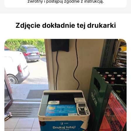
zwrotny i postępuj zgodnie z instrukcją.
Zdjęcie dokładnie tej drukarki