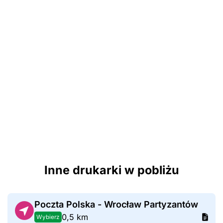
Inne drukarki w pobliżu
Poczta Polska - Wrocław Partyzantów
0,5 km
Wybierz