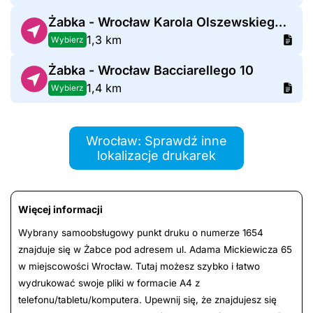
Żabka - Wrocław Karola Olszewskiego 70/1a
1,3 km
Wybierz
Żabka - Wrocław Bacciarellego 10
1,4 km
Wybierz
Wrocław: Sprawdź inne
lokalizacje drukarek
Więcej informacji
Wybrany samoobsługowy punkt druku o numerze 1654
znajduje się w Żabce pod adresem ul. Adama Mickiewicza 65
w miejscowości Wrocław. Tutaj możesz szybko i łatwo
wydrukować swoje pliki w formacie A4 z
telefonu/tabletu/komputera. Upewnij się, że znajdujesz się