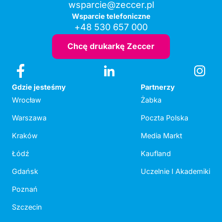
wsparcie@zeccer.pl
Wsparcie telefoniczne
+48 530 657 000
Chcę drukarkę Zeccer
Gdzie jesteśmy
Partnerzy
Wrocław
Żabka
Warszawa
Poczta Polska
Kraków
Media Markt
Łódź
Kaufland
Gdańsk
Uczelnie I Akademiki
Poznań
Szczecin