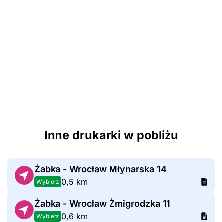
Inne drukarki w pobliżu
Żabka - Wrocław Młynarska 14
0,5 km
Wybierz
Żabka - Wrocław Żmigrodzka 11
0,6 km
Wybierz