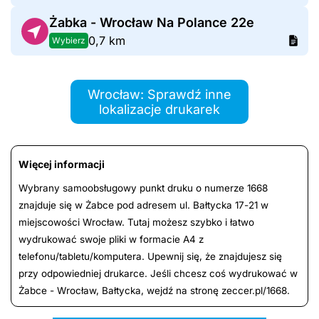
Żabka - Wrocław Na Polance 22e
0,7 km
Wybierz
Wrocław: Sprawdź inne
lokalizacje drukarek
Więcej informacji
Wybrany samoobsługowy punkt druku o numerze 1668
znajduje się w Żabce pod adresem ul. Bałtycka 17-21 w
miejscowości Wrocław. Tutaj możesz szybko i łatwo
wydrukować swoje pliki w formacie A4 z
telefonu/tabletu/komputera. Upewnij się, że znajdujesz się
przy odpowiedniej drukarce. Jeśli chcesz coś wydrukować w
Żabce - Wrocław, Bałtycka, wejdź na stronę zeccer.pl/1668.