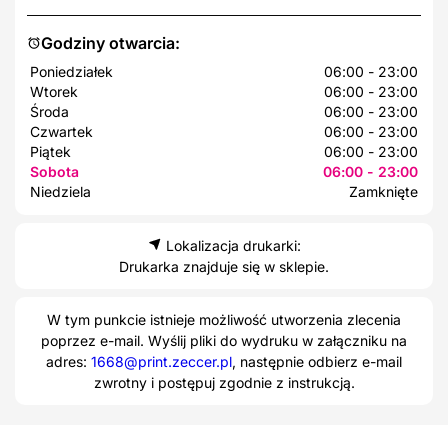
Godziny otwarcia:
Poniedziałek
06:00 - 23:00
Wtorek
06:00 - 23:00
Środa
06:00 - 23:00
Czwartek
06:00 - 23:00
Piątek
06:00 - 23:00
Sobota
06:00 - 23:00
Niedziela
Zamknięte
Lokalizacja drukarki:
Drukarka znajduje się w sklepie.
W tym punkcie istnieje możliwość utworzenia zlecenia
poprzez e-mail. Wyślij pliki do wydruku w załączniku na
adres:
1668@print.zeccer.pl
, następnie odbierz e-mail
zwrotny i postępuj zgodnie z instrukcją.