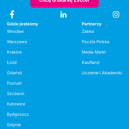
Chcę drukarkę Zeccer
Gdzie jesteśmy
Partnerzy
Wrocław
Żabka
Warszawa
Poczta Polska
Kraków
Media Markt
Łódź
Kaufland
Gdańsk
Uczelnie I Akademiki
Poznań
Szczecin
Katowice
Bydgoszcz
Gdynia