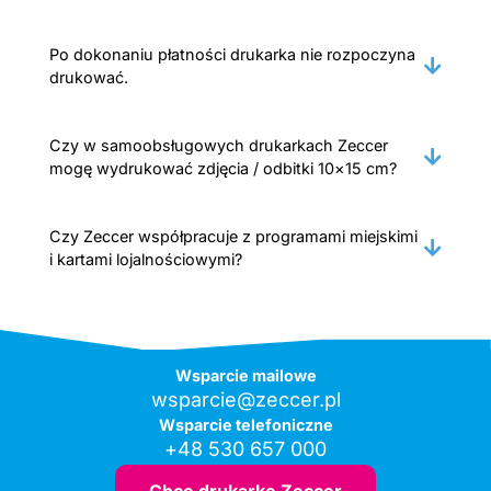
Po dokonaniu płatności drukarka nie rozpoczyna
drukować.
Czy w samoobsługowych drukarkach Zeccer
mogę wydrukować zdjęcia / odbitki 10×15 cm?
Czy Zeccer współpracuje z programami miejskimi
i kartami lojalnościowymi?
Wsparcie mailowe
wsparcie@zeccer.pl
Wsparcie telefoniczne
+48 530 657 000