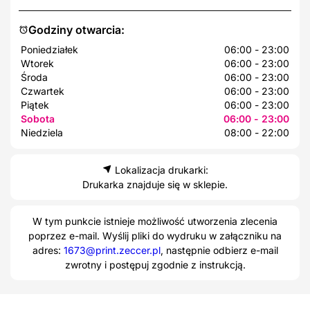
Godziny otwarcia:
Poniedziałek
06:00 - 23:00
Wtorek
06:00 - 23:00
Środa
06:00 - 23:00
Czwartek
06:00 - 23:00
Piątek
06:00 - 23:00
Sobota
06:00 - 23:00
Niedziela
08:00 - 22:00
Lokalizacja drukarki:
Drukarka znajduje się w sklepie.
W tym punkcie istnieje możliwość utworzenia zlecenia
poprzez e-mail. Wyślij pliki do wydruku w załączniku na
adres:
1673@print.zeccer.pl
, następnie odbierz e-mail
zwrotny i postępuj zgodnie z instrukcją.