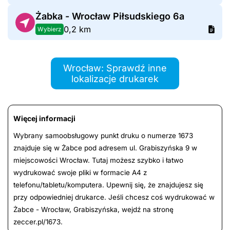
Żabka - Wrocław Piłsudskiego 6a
0,2 km
Wybierz
Wrocław: Sprawdź inne
lokalizacje drukarek
Więcej informacji
Wybrany samoobsługowy punkt druku o numerze 1673
znajduje się w Żabce pod adresem ul. Grabiszyńska 9 w
miejscowości Wrocław. Tutaj możesz szybko i łatwo
wydrukować swoje pliki w formacie A4 z
telefonu/tabletu/komputera. Upewnij się, że znajdujesz się
przy odpowiedniej drukarce. Jeśli chcesz coś wydrukować w
Żabce - Wrocław, Grabiszyńska, wejdź na stronę
zeccer.pl/1673.