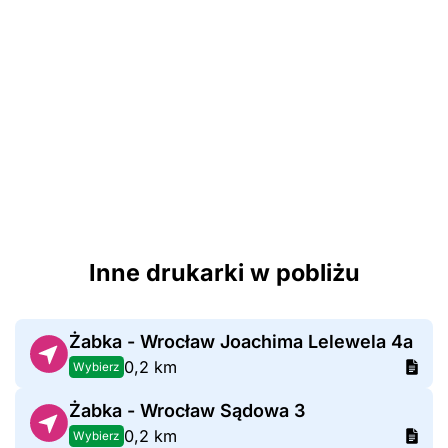
Inne drukarki w pobliżu
Żabka - Wrocław Joachima Lelewela 4a
0,2 km
Wybierz
Żabka - Wrocław Sądowa 3
0,2 km
Wybierz