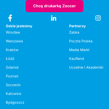
Chcę drukarkę Zeccer
Gdzie jesteśmy
Partnerzy
Wrocław
Żabka
Warszawa
Poczta Polska
Kraków
Media Markt
Łódź
Kaufland
Gdańsk
Uczelnie I Akademiki
Poznań
Szczecin
Katowice
Bydgoszcz