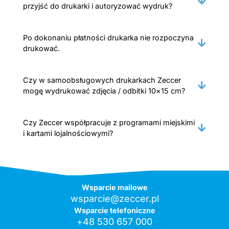
przyjść do drukarki i autoryzować wydruk?
Po dokonaniu płatności drukarka nie rozpoczyna
drukować.
Czy w samoobsługowych drukarkach Zeccer
mogę wydrukować zdjęcia / odbitki 10×15 cm?
Czy Zeccer współpracuje z programami miejskimi
i kartami lojalnościowymi?
Wsparcie mailowe
wsparcie@zeccer.pl
Wsparcie telefoniczne
+48 530 657 000