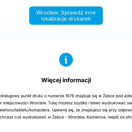
Wrocław: Sprawdź inne
lokalizacje drukarek
Więcej informacji
sługowy punkt druku o numerze 1676 znajduje się w Żabce pod adre
 miejscowości Wrocław. Tutaj możesz szybko i łatwo wydrukować swo
elefonu/tabletu/komputera. Upewnij się, że znajdujesz się przy odpowi
i chcesz coś wydrukować w Żabce - Wrocław, Kamienna, wejdź na str