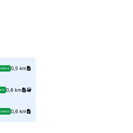
0,5 km
bierz
0,6 km
erz
0,6 km
bierz