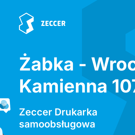
Żabka - Wro
Kamienna 10
Zeccer Drukarka
samoobsługowa