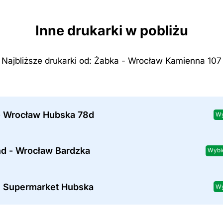
Inne drukarki w pobliżu
Najbliższe drukarki od: Żabka - Wrocław Kamienna 107
- Wrocław Hubska 78d
Wy
nd - Wrocław Bardzka
Wybi
 Supermarket Hubska
Wy