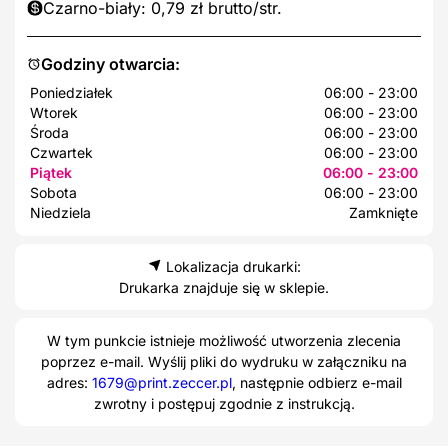
Czarno-biały: 0,79 zł brutto/str.
Godziny otwarcia:
Poniedziałek
06:00 - 23:00
Wtorek
06:00 - 23:00
Środa
06:00 - 23:00
Czwartek
06:00 - 23:00
Piątek
06:00 - 23:00
Sobota
06:00 - 23:00
Niedziela
Zamknięte
Lokalizacja drukarki:
Drukarka znajduje się w sklepie.
W tym punkcie istnieje możliwość utworzenia zlecenia
poprzez e-mail. Wyślij pliki do wydruku w załączniku na
adres:
1679@print.zeccer.pl
, następnie odbierz e-mail
zwrotny i postępuj zgodnie z instrukcją.