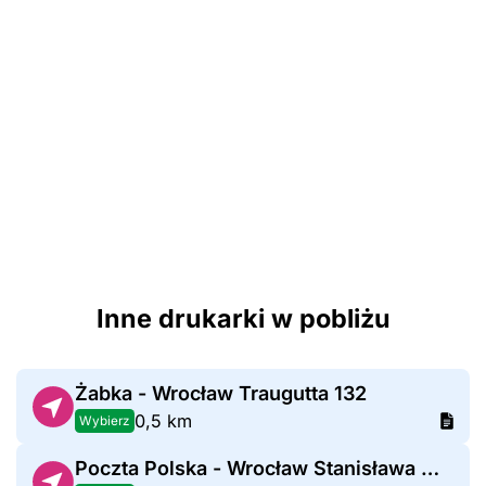
Inne drukarki w pobliżu
Żabka - Wrocław Traugutta 132
0,5 km
Wybierz
Poczta Polska - Wrocław Stanisława Małachowskiego