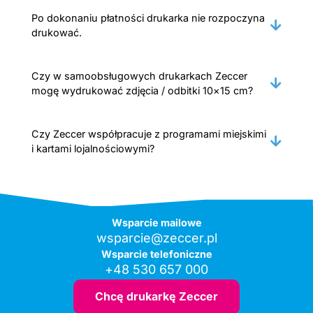
Po dokonaniu płatności drukarka nie rozpoczyna
drukować.
Czy w samoobsługowych drukarkach Zeccer
mogę wydrukować zdjęcia / odbitki 10×15 cm?
Czy Zeccer współpracuje z programami miejskimi
i kartami lojalnościowymi?
Wsparcie mailowe
wsparcie@zeccer.pl
Wsparcie telefoniczne
+48 530 657 000
Chcę drukarkę Zeccer