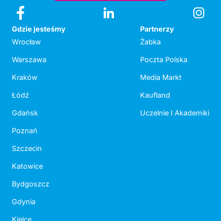
Gdzie jesteśmy
Partnerzy
Wrocław
Żabka
Warszawa
Poczta Polska
Kraków
Media Markt
Łódź
Kaufland
Gdańsk
Uczelnie I Akademiki
Poznań
Szczecin
Katowice
Bydgoszcz
Gdynia
Kielce