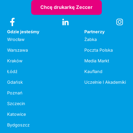
Chcę drukarkę Zeccer
Gdzie jesteśmy
Partnerzy
Wrocław
Żabka
Warszawa
Poczta Polska
Kraków
Media Markt
Łódź
Kaufland
Gdańsk
Uczelnie I Akademiki
Poznań
Szczecin
Katowice
Bydgoszcz