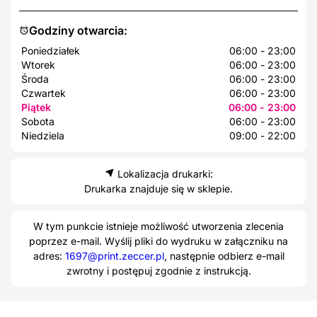
Godziny otwarcia:
Poniedziałek
06:00 - 23:00
Wtorek
06:00 - 23:00
Środa
06:00 - 23:00
Czwartek
06:00 - 23:00
Piątek
06:00 - 23:00
Sobota
06:00 - 23:00
Niedziela
09:00 - 22:00
Lokalizacja drukarki:
Drukarka znajduje się w sklepie.
W tym punkcie istnieje możliwość utworzenia zlecenia
poprzez e-mail. Wyślij pliki do wydruku w załączniku na
adres:
1697@print.zeccer.pl
, następnie odbierz e-mail
zwrotny i postępuj zgodnie z instrukcją.