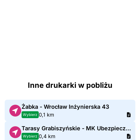
Inne drukarki w pobliżu
Żabka - Wrocław Inżynierska 43
0,1 km
Wybierz
Tarasy Grabiszyńskie - MK Ubezpieczenia
0,4 km
Wybierz