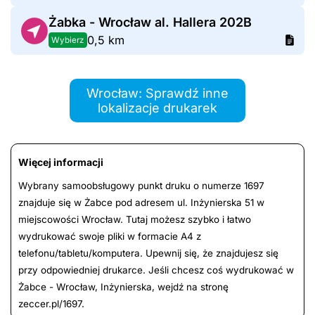
Żabka - Wrocław al. Hallera 202B
0,5 km
Wybierz
Wrocław: Sprawdź inne
lokalizacje drukarek
Więcej informacji
Wybrany samoobsługowy punkt druku o numerze 1697
znajduje się w Żabce pod adresem ul. Inżynierska 51 w
miejscowości Wrocław. Tutaj możesz szybko i łatwo
wydrukować swoje pliki w formacie A4 z
telefonu/tabletu/komputera. Upewnij się, że znajdujesz się
przy odpowiedniej drukarce. Jeśli chcesz coś wydrukować w
Żabce - Wrocław, Inżynierska, wejdź na stronę
zeccer.pl/1697.