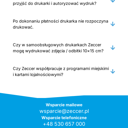
przyjść do drukarki i autoryzować wydruk?
Po dokonaniu płatności drukarka nie rozpoczyna
drukować.
Czy w samoobsługowych drukarkach Zeccer
mogę wydrukować zdjęcia / odbitki 10×15 cm?
Czy Zeccer współpracuje z programami miejskimi
i kartami lojalnościowymi?
Wsparcie mailowe
wsparcie@zeccer.pl
Wsparcie telefoniczne
+48 530 657 000