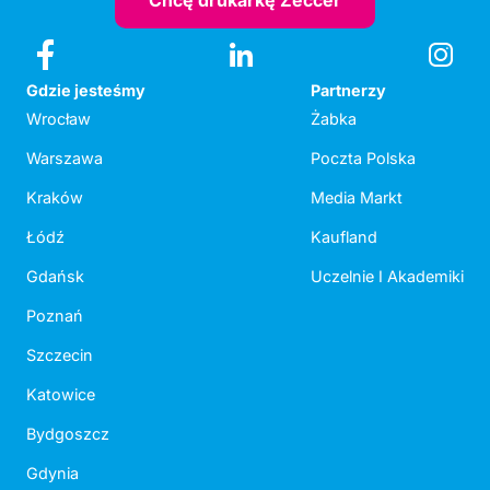
Chcę drukarkę Zeccer
Gdzie jesteśmy
Partnerzy
Wrocław
Żabka
Warszawa
Poczta Polska
Kraków
Media Markt
Łódź
Kaufland
Gdańsk
Uczelnie I Akademiki
Poznań
Szczecin
Katowice
Bydgoszcz
Gdynia