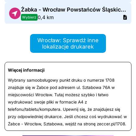
Żabka - Wrocław Powstańców Śląskich 1
0,4 km
Wybierz
Wrocław: Sprawdź inne
lokalizacje drukarek
Więcej informacji
Wybrany samoobsługowy punkt druku o numerze 1708
znajduje się w Żabce pod adresem ul. Sztabowa 76A w
miejscowości Wrocław. Tutaj możesz szybko i łatwo
wydrukować swoje pliki w formacie A4 z
telefonu/tabletu/komputera. Upewnij się, że znajdujesz się
przy odpowiedniej drukarce. Jeśli chcesz coś wydrukować w
Żabce - Wrocław, Sztabowa, wejdź na stronę zeccer.pl/1708.