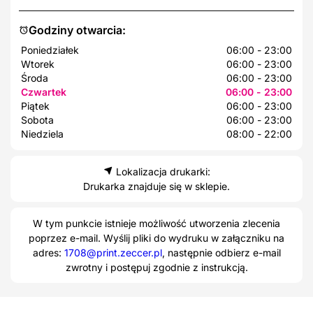
Godziny otwarcia:
Poniedziałek
06:00 - 23:00
Wtorek
06:00 - 23:00
Środa
06:00 - 23:00
Czwartek
06:00 - 23:00
Piątek
06:00 - 23:00
Sobota
06:00 - 23:00
Niedziela
08:00 - 22:00
Lokalizacja drukarki:
Drukarka znajduje się w sklepie.
W tym punkcie istnieje możliwość utworzenia zlecenia
poprzez e-mail. Wyślij pliki do wydruku w załączniku na
adres:
1708@print.zeccer.pl
, następnie odbierz e-mail
zwrotny i postępuj zgodnie z instrukcją.