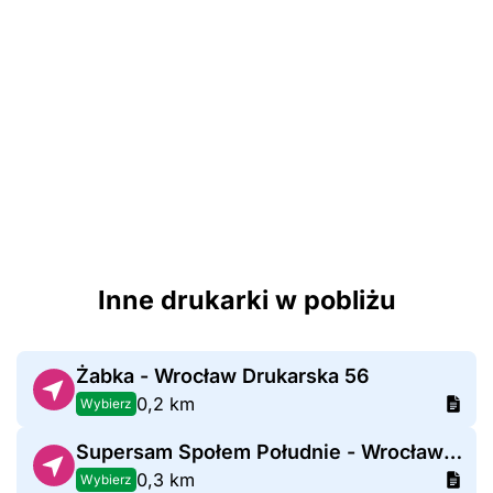
Inne drukarki w pobliżu
Żabka - Wrocław Drukarska 56
0,2 km
Wybierz
Supersam Społem Południe - Wrocław Drukarska
0,3 km
Wybierz