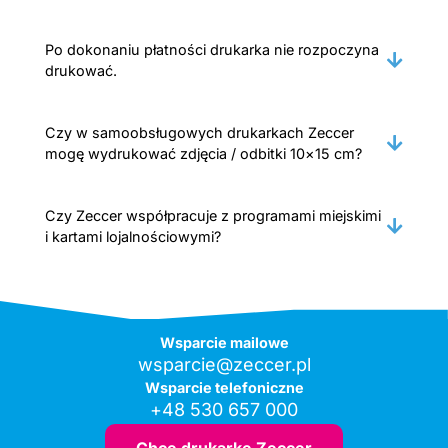
Po dokonaniu płatności drukarka nie rozpoczyna
drukować.
Czy w samoobsługowych drukarkach Zeccer
mogę wydrukować zdjęcia / odbitki 10×15 cm?
Czy Zeccer współpracuje z programami miejskimi
i kartami lojalnościowymi?
Wsparcie mailowe
wsparcie@zeccer.pl
Wsparcie telefoniczne
+48 530 657 000