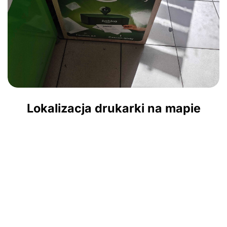
Lokalizacja drukarki na mapie