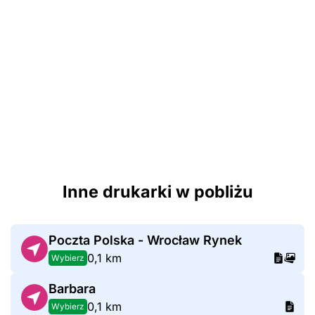
Inne drukarki w pobliżu
Poczta Polska - Wrocław Rynek
0,1 km
Wybierz
Barbara
0,1 km
Wybierz