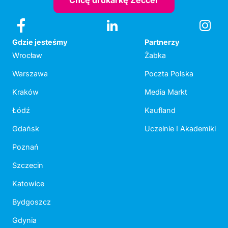
Chcę drukarkę Zeccer
Gdzie jesteśmy
Partnerzy
Wrocław
Żabka
Warszawa
Poczta Polska
Kraków
Media Markt
Łódź
Kaufland
Gdańsk
Uczelnie I Akademiki
Poznań
Szczecin
Katowice
Bydgoszcz
Gdynia