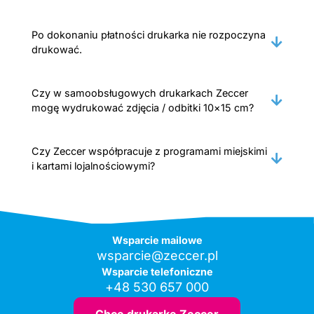
Po dokonaniu płatności drukarka nie rozpoczyna
drukować.
Czy w samoobsługowych drukarkach Zeccer
mogę wydrukować zdjęcia / odbitki 10×15 cm?
Czy Zeccer współpracuje z programami miejskimi
i kartami lojalnościowymi?
Wsparcie mailowe
wsparcie@zeccer.pl
Wsparcie telefoniczne
+48 530 657 000