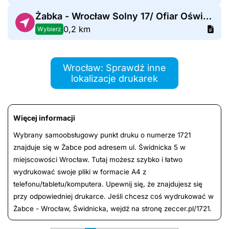
Żabka - Wrocław Solny 17/ Ofiar Oświęcimskich 2
0,2 km
Wybierz
Wrocław: Sprawdź inne
lokalizacje drukarek
Więcej informacji
Wybrany samoobsługowy punkt druku o numerze 1721
znajduje się w Żabce pod adresem ul. Świdnicka 5 w
miejscowości Wrocław. Tutaj możesz szybko i łatwo
wydrukować swoje pliki w formacie A4 z
telefonu/tabletu/komputera. Upewnij się, że znajdujesz się
przy odpowiedniej drukarce. Jeśli chcesz coś wydrukować w
Żabce - Wrocław, Świdnicka, wejdź na stronę zeccer.pl/1721.