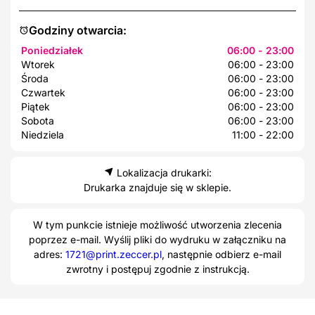
Godziny otwarcia:
Poniedziałek
06:00 - 23:00
Wtorek
06:00 - 23:00
Środa
06:00 - 23:00
Czwartek
06:00 - 23:00
Piątek
06:00 - 23:00
Sobota
06:00 - 23:00
Niedziela
11:00 - 22:00
Lokalizacja drukarki:
Drukarka znajduje się w sklepie.
W tym punkcie istnieje możliwość utworzenia zlecenia
poprzez e-mail. Wyślij pliki do wydruku w załączniku na
adres:
1721@print.zeccer.pl
, następnie odbierz e-mail
zwrotny i postępuj zgodnie z instrukcją.