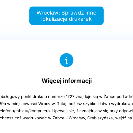
Wrocław: Sprawdź inne
lokalizacje drukarek
Więcej informacji
sługowy punkt druku o numerze 1727 znajduje się w Żabce pod adre
39b w miejscowości Wrocław. Tutaj możesz szybko i łatwo wydrukować
elefonu/tabletu/komputera. Upewnij się, że znajdujesz się przy odpowi
i chcesz coś wydrukować w Żabce - Wrocław, Grabiszyńska, wejdź na 