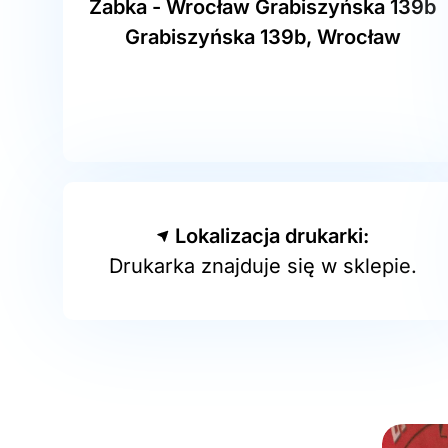
Żabka - Wrocław Grabiszyńska 139b
Grabiszyńska 139b, Wrocław
Lokalizacja drukarki:
Drukarka znajduje się w sklepie.