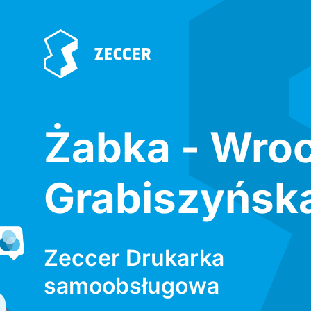
Żabka - Wro
Grabiszyńsk
Zeccer Drukarka
samoobsługowa