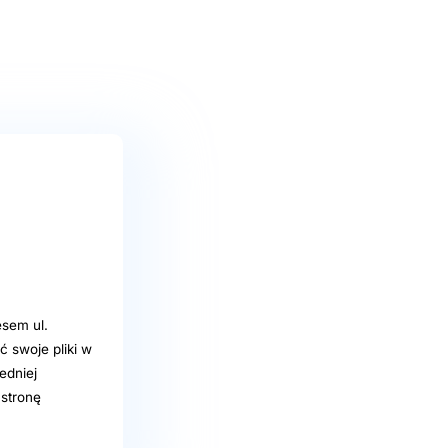
sem ul.
 swoje pliki w
edniej
stronę