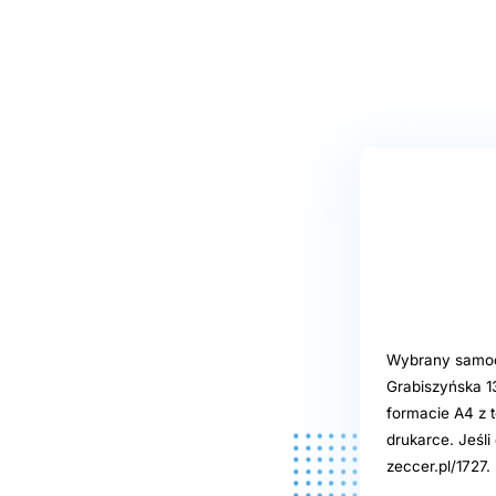
Wybrany samoob
Grabiszyńska 1
formacie A4 z t
drukarce. Jeśl
zeccer.pl/1727.