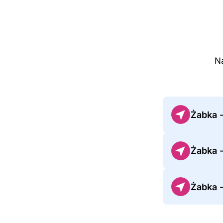
Na
Żabka 
Żabka 
Żabka 