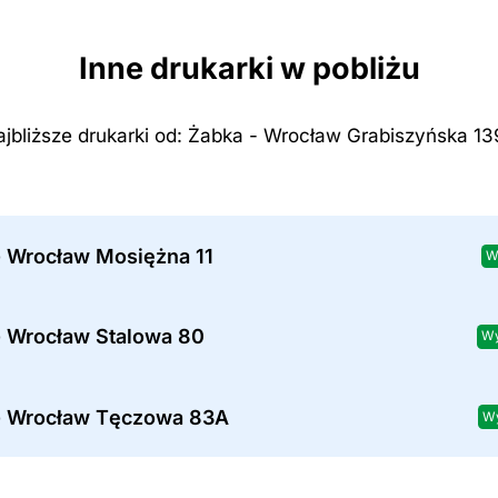
Inne drukarki w pobliżu
jbliższe drukarki od: Żabka - Wrocław Grabiszyńska 1
- Wrocław Mosiężna 11
W
- Wrocław Stalowa 80
Wy
- Wrocław Tęczowa 83A
Wy