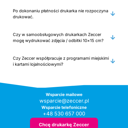
Po dokonaniu płatności drukarka nie rozpoczyna
drukować.
Czy w samoobsługowych drukarkach Zeccer
mogę wydrukować zdjęcia / odbitki 10×15 cm?
Czy Zeccer współpracuje z programami miejskimi
i kartami lojalnościowymi?
Wsparcie mailowe
wsparcie@zeccer.pl
Wsparcie telefoniczne
+48 530 657 000
Chcę drukarkę Zeccer