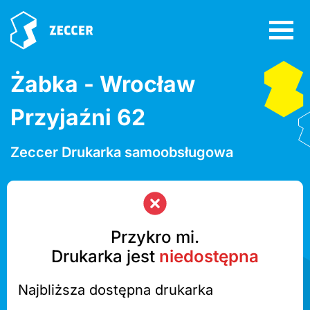
Żabka - Wrocław
Przyjaźni 62
Zeccer Drukarka samoobsługowa
Przykro mi.
Drukarka jest
niedostępna
Najbliższa dostępna drukarka