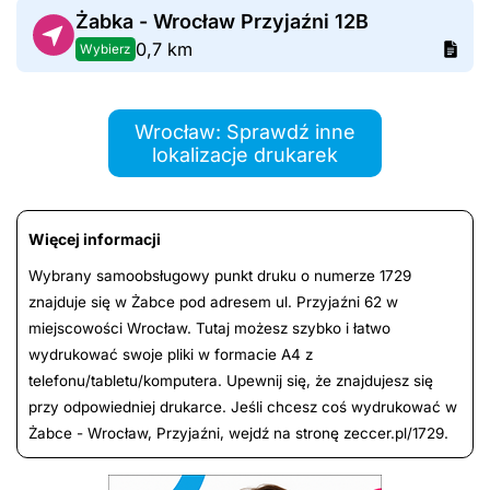
Żabka - Wrocław Przyjaźni 12B
0,7 km
Wybierz
Wrocław: Sprawdź inne
lokalizacje drukarek
Więcej informacji
Wybrany samoobsługowy punkt druku o numerze 1729
znajduje się w Żabce pod adresem ul. Przyjaźni 62 w
miejscowości Wrocław. Tutaj możesz szybko i łatwo
wydrukować swoje pliki w formacie A4 z
telefonu/tabletu/komputera. Upewnij się, że znajdujesz się
przy odpowiedniej drukarce. Jeśli chcesz coś wydrukować w
Żabce - Wrocław, Przyjaźni, wejdź na stronę zeccer.pl/1729.