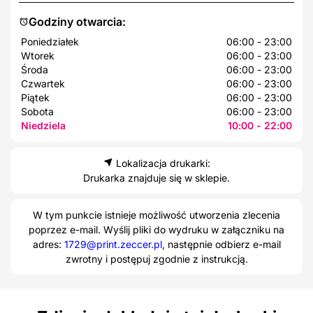
Godziny otwarcia:
Poniedziałek
06:00 - 23:00
Wtorek
06:00 - 23:00
Środa
06:00 - 23:00
Czwartek
06:00 - 23:00
Piątek
06:00 - 23:00
Sobota
06:00 - 23:00
Niedziela
10:00 - 22:00
Lokalizacja drukarki:
Drukarka znajduje się w sklepie.
W tym punkcie istnieje możliwość utworzenia zlecenia
poprzez e-mail. Wyślij pliki do wydruku w załączniku na
adres:
1729@print.zeccer.pl
, następnie odbierz e-mail
zwrotny i postępuj zgodnie z instrukcją.