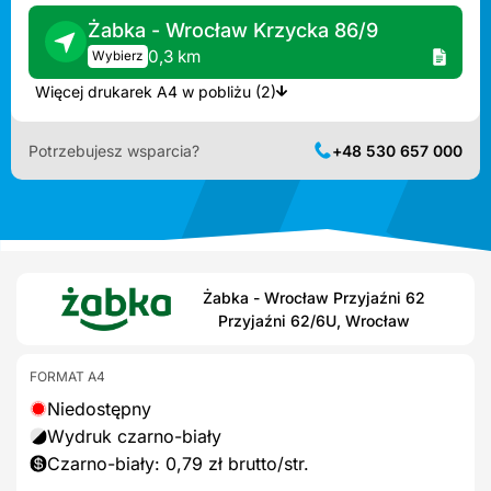
Żabka - Wrocław Krzycka 86/9
0,3 km
Wybierz
Więcej drukarek A4 w pobliżu (2)
Potrzebujesz wsparcia?
+48 530 657 000
Żabka - Wrocław Przyjaźni 62
Przyjaźni 62/6U, Wrocław
FORMAT A4
Niedostępny
Wydruk czarno-biały
Czarno-biały: 0,79 zł brutto/str.