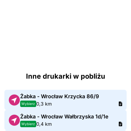
Inne drukarki w pobliżu
Żabka - Wrocław Krzycka 86/9
0,3 km
Wybierz
Żabka - Wrocław Wałbrzyska 1d/1e
0,4 km
Wybierz