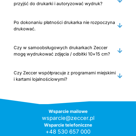
przyjść do drukarki i autoryzować wydruk?
Po dokonaniu płatności drukarka nie rozpoczyna
drukować.
Czy w samoobsługowych drukarkach Zeccer
mogę wydrukować zdjęcia / odbitki 10×15 cm?
Czy Zeccer współpracuje z programami miejskimi
i kartami lojalnościowymi?
Wsparcie mailowe
wsparcie@zeccer.pl
Wsparcie telefoniczne
+48 530 657 000