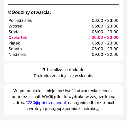
Godziny otwarcia:
Poniedziałek
06:00 - 23:00
Wtorek
06:00 - 23:00
Środa
06:00 - 23:00
Czwartek
06:00 - 23:00
Piątek
06:00 - 23:00
Sobota
06:00 - 23:00
Niedziela
09:00 - 22:00
Lokalizacja drukarki:
Drukarka znajduje się w sklepie.
W tym punkcie istnieje możliwość utworzenia zlecenia
poprzez e-mail. Wyślij pliki do wydruku w załączniku na
adres:
1730@print.zeccer.pl
, następnie odbierz e-mail
zwrotny i postępuj zgodnie z instrukcją.