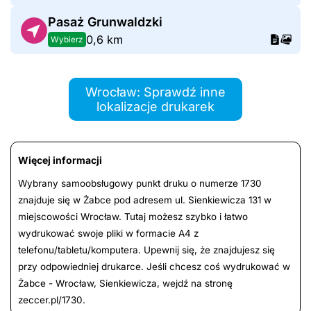
Pasaż Grunwaldzki
0,6 km
Wybierz
Wrocław: Sprawdź inne
lokalizacje drukarek
Więcej informacji
Wybrany samoobsługowy punkt druku o numerze 1730
znajduje się w Żabce pod adresem ul. Sienkiewicza 131 w
miejscowości Wrocław. Tutaj możesz szybko i łatwo
wydrukować swoje pliki w formacie A4 z
telefonu/tabletu/komputera. Upewnij się, że znajdujesz się
przy odpowiedniej drukarce. Jeśli chcesz coś wydrukować w
Żabce - Wrocław, Sienkiewicza, wejdź na stronę
zeccer.pl/1730.