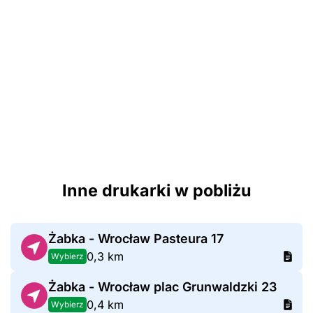
Inne drukarki w pobliżu
Żabka - Wrocław Pasteura 17
0,3 km
Wybierz
Żabka - Wrocław plac Grunwaldzki 23
0,4 km
Wybierz