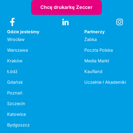
Chcę drukarkę Zeccer
Gdzie jesteśmy
Partnerzy
Wrocław
Żabka
Warszawa
Poczta Polska
Kraków
Media Markt
Łódź
Kaufland
Gdańsk
Uczelnie I Akademiki
Poznań
Szczecin
Katowice
Bydgoszcz