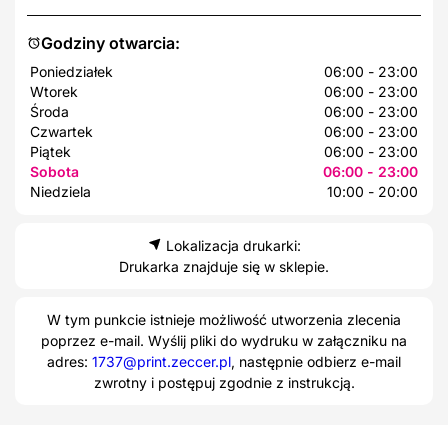
Godziny otwarcia:
Poniedziałek
06:00 - 23:00
Wtorek
06:00 - 23:00
Środa
06:00 - 23:00
Czwartek
06:00 - 23:00
Piątek
06:00 - 23:00
Sobota
06:00 - 23:00
Niedziela
10:00 - 20:00
Lokalizacja drukarki:
Drukarka znajduje się w sklepie.
W tym punkcie istnieje możliwość utworzenia zlecenia
poprzez e-mail. Wyślij pliki do wydruku w załączniku na
adres:
1737@print.zeccer.pl
, następnie odbierz e-mail
zwrotny i postępuj zgodnie z instrukcją.