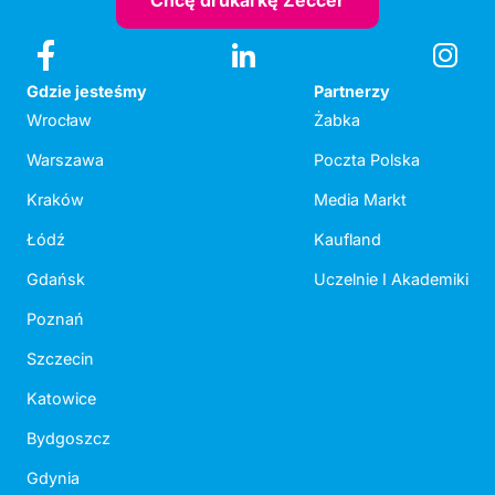
Chcę drukarkę Zeccer
Gdzie jesteśmy
Partnerzy
Wrocław
Żabka
Warszawa
Poczta Polska
Kraków
Media Markt
Łódź
Kaufland
Gdańsk
Uczelnie I Akademiki
Poznań
Szczecin
Katowice
Bydgoszcz
Gdynia