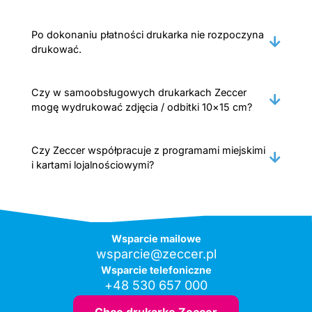
Po dokonaniu płatności drukarka nie rozpoczyna
drukować.
Czy w samoobsługowych drukarkach Zeccer
mogę wydrukować zdjęcia / odbitki 10×15 cm?
Czy Zeccer współpracuje z programami miejskimi
i kartami lojalnościowymi?
Wsparcie mailowe
wsparcie@zeccer.pl
Wsparcie telefoniczne
+48 530 657 000