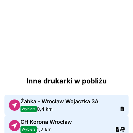
Inne drukarki w pobliżu
Żabka - Wrocław Wojaczka 3A
0,4 km
Wybierz
CH Korona Wrocław
1,2 km
Wybierz