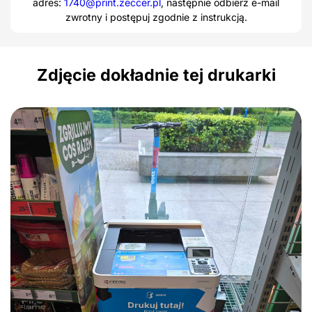
adres:
1740@print.zeccer.pl
, następnie odbierz e-mail
zwrotny i postępuj zgodnie z instrukcją.
Zdjęcie dokładnie tej drukarki