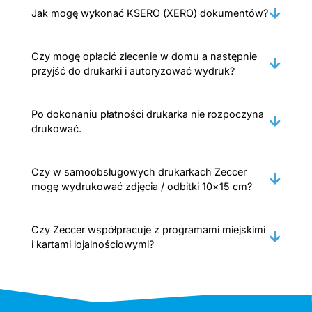
Jak mogę wykonać KSERO (XERO) dokumentów?
Czy mogę opłacić zlecenie w domu a następnie
przyjść do drukarki i autoryzować wydruk?
Po dokonaniu płatności drukarka nie rozpoczyna
drukować.
Czy w samoobsługowych drukarkach Zeccer
mogę wydrukować zdjęcia / odbitki 10×15 cm?
Czy Zeccer współpracuje z programami miejskimi
i kartami lojalnościowymi?