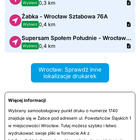
0,3 km
Wybierz
Żabka - Wrocław Sztabowa 76A
0,4 km
Wybierz
Supersam Społem Południe - Wrocław Drukarska
0,4 km
Wybierz
Wrocław: Sprawdź inne
lokalizacje drukarek
Więcej informacji
Wybrany samoobsługowy punkt druku o numerze 1740
znajduje się w Żabce pod adresem ul. Powstańców Śląskich 1
w miejscowości Wrocław. Tutaj możesz szybko i łatwo
wydrukować swoje pliki w formacie A4 z