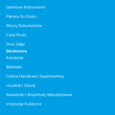
Darmowe Kolorowanki
Planery Do Druku
Wzory Dokumentów
Case Study
Druk Zdjęć
Dla biznesu
Kawiarnie
Biblioteki
Centra Handlowe I Supermarkety
Uczelnie I Szkoły
Akademiki I Wspólnoty Mieszkaniowe
Instytucje Publiczne