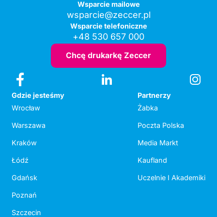
Wsparcie mailowe
wsparcie@zeccer.pl
Wsparcie telefoniczne
+48 530 657 000
Chcę drukarkę Zeccer
Gdzie jesteśmy
Partnerzy
Wrocław
Żabka
Warszawa
Poczta Polska
Kraków
Media Markt
Łódź
Kaufland
Gdańsk
Uczelnie I Akademiki
Poznań
Szczecin