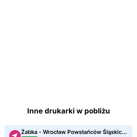
Inne drukarki w pobliżu
Żabka - Wrocław Powstańców Śląskich 108