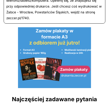
telefonu/tabletu/komputera. Upewnij się, że znajdujesz się
przy odpowiedniej drukarce. Jeśli chcesz coś wydrukować w
Żabce - Wrocław, Powstańców Śląskich, wejdź na stronę
zeccer.pl/1740.
Najczęściej zadawane pytania