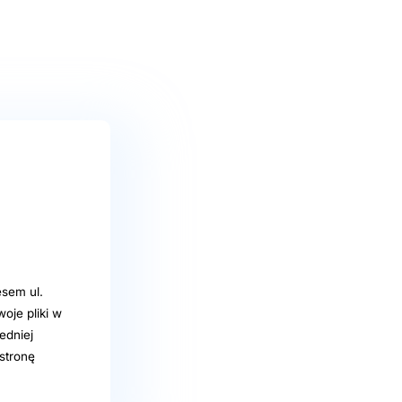
sem ul.
oje pliki w
edniej
stronę