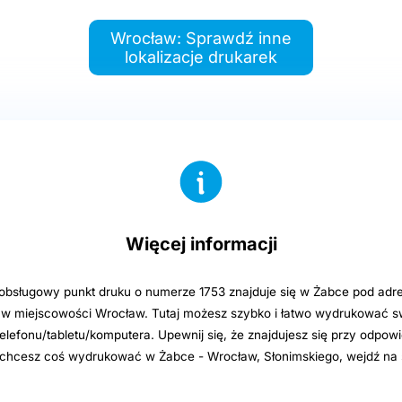
Wrocław: Sprawdź inne
lokalizacje drukarek
Więcej informacji
sługowy punkt druku o numerze 1753 znajduje się w Żabce pod adre
 w miejscowości Wrocław. Tutaj możesz szybko i łatwo wydrukować sw
elefonu/tabletu/komputera. Upewnij się, że znajdujesz się przy odpowi
i chcesz coś wydrukować w Żabce - Wrocław, Słonimskiego, wejdź na 