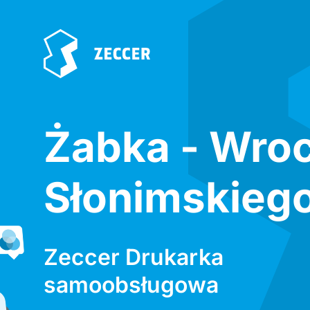
Żabka - Wro
Słonimskiego
Zeccer Drukarka
samoobsługowa