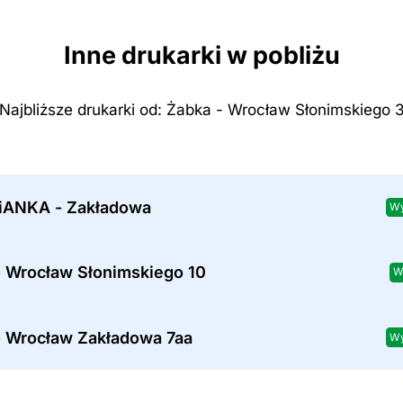
Inne drukarki w pobliżu
Najbliższe drukarki od: Żabka - Wrocław Słonimskiego 
iANKA - Zakładowa
Wy
- Wrocław Słonimskiego 10
W
- Wrocław Zakładowa 7aa
Wy